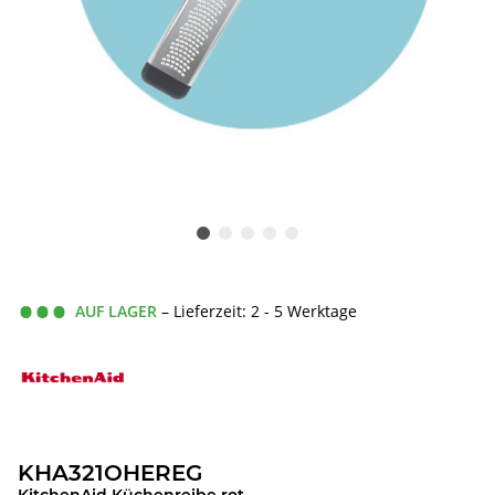
AUF LAGER
– Lieferzeit: 2 - 5 Werktage
KHA321OHEREG
KitchenAid Küchenreibe rot