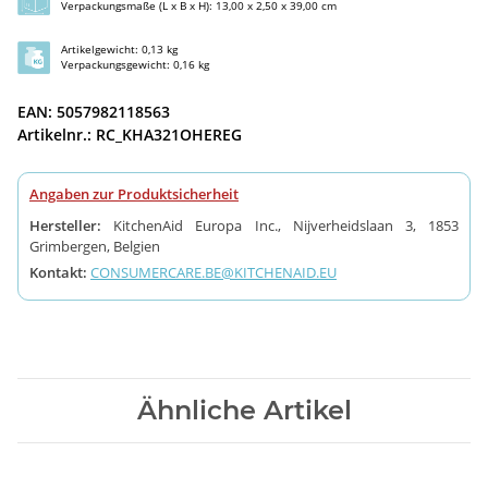
Verpackungsmaße (L x B x H): 13,00 x 2,50 x 39,00 cm
Artikelgewicht: 0,13 kg
Verpackungsgewicht: 0,16 kg
EAN: 5057982118563
Artikelnr.: RC_KHA321OHEREG
Angaben zur Produktsicherheit
Hersteller:
KitchenAid Europa Inc., Nijverheidslaan 3, 1853
Grimbergen, Belgien
Kontakt:
CONSUMERCARE.BE@KITCHENAID.EU
Ähnliche Artikel