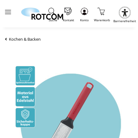
Suche
Kontakt
Konto
Warenkorb
Barrierefreiheit
Kochen & Backen