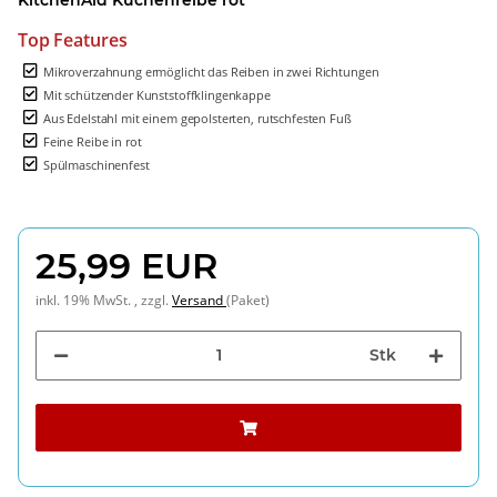
Top Features
Mikroverzahnung ermöglicht das Reiben in zwei Richtungen
Mit schützender Kunststoffklingenkappe
Aus Edelstahl mit einem gepolsterten, rutschfesten Fuß
Feine Reibe in rot
Spülmaschinenfest
25,99 EUR
inkl. 19% MwSt. , zzgl.
Versand
(Paket)
Stk