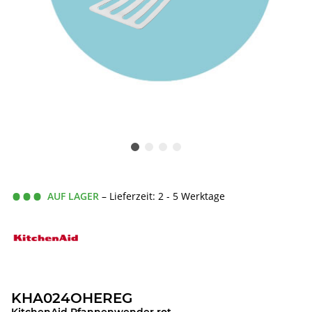
AUF LAGER
– Lieferzeit: 2 - 5 Werktage
KHA024OHEREG
KitchenAid Pfannenwender rot