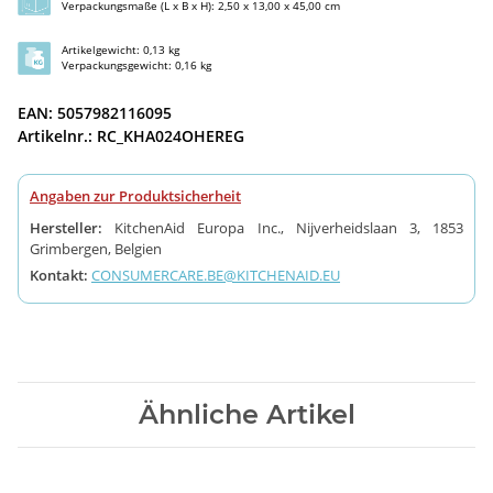
Verpackungsmaße (L x B x H): 2,50 x 13,00 x 45,00 cm
Artikelgewicht: 0,13 kg
Verpackungsgewicht: 0,16 kg
EAN: 5057982116095
Artikelnr.: RC_KHA024OHEREG
Angaben zur Produktsicherheit
Hersteller:
KitchenAid Europa Inc., Nijverheidslaan 3, 1853
Grimbergen, Belgien
Kontakt:
CONSUMERCARE.BE@KITCHENAID.EU
Ähnliche Artikel