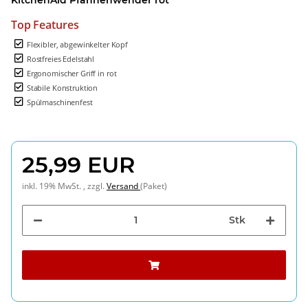
Top Features
Flexibler, abgewinkelter Kopf
Rostfreies Edelstahl
Ergonomischer Griff in rot
Stabile Konstruktion
Spülmaschinenfest
25,99 EUR
inkl. 19% MwSt. , zzgl.
Versand
(Paket)
Stk