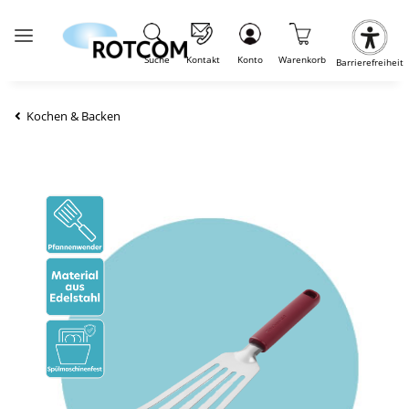
Suche
Kontakt
Konto
Warenkorb
Barrierefreiheit
Kochen & Backen