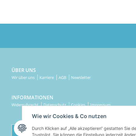
ÜBER UNS
Wir über uns
Karriere
AGB
Newsletter
INFORMATIONEN
Widerrufsrecht
Datenschutz
Cookies
Impressum
Wie wir Cookies & Co nutzen
Durch Klicken auf „Alle akzeptieren“ gestatten Sie 
Widerrufsbutton
Trustpilot. Sie können die Einstellung jederzeit ände