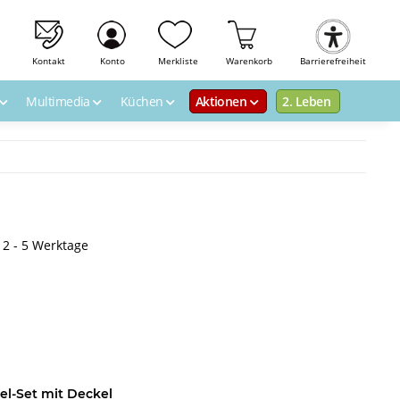
Kontakt
Konto
Merkliste
Warenkorb
Barrierefreiheit
Multimedia
Küchen
Aktionen
2. Leben
: 2 - 5 Werktage
el-Set mit Deckel