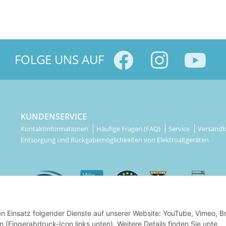
FOLGE UNS AUF
KUNDENSERVICE
Kontaktinformationen
Häufige Fragen (FAQ)
Service
Versand
Entsorgung und Rückgabemöglichkeiten von Elektroaltgeräten
den Einsatz folgender Dienste auf unserer Website: YouTube, Vimeo, B
rn (Fingerabdruck-Icon links unten). Weitere Details finden Sie unte