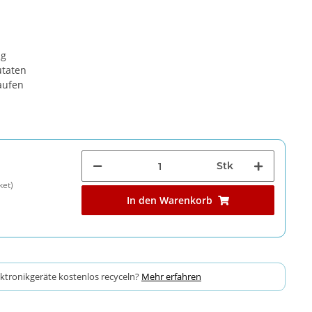
 g
utaten
aufen
Stk
ket)
In den Warenkorb
ektronikgeräte kostenlos recyceln?
Mehr erfahren