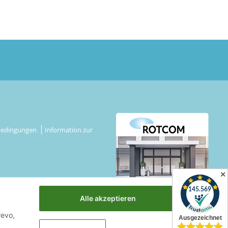
bedingungen
Information zur
✕
Alle akzeptieren
revo,