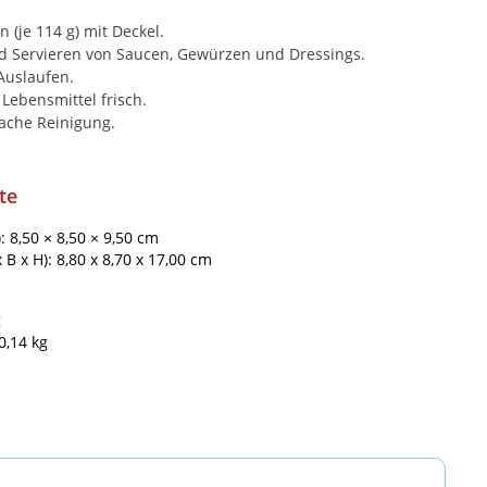
n (je 114 g) mit Deckel.
 Servieren von Saucen, Gewürzen und Dressings.
Auslaufen.
ebensmittel frisch.
ache Reinigung.
te
: 8,50 × 8,50 × 9,50 cm
 x H): 8,80 x 8,70 x 17,00 cm
g
0,14 kg