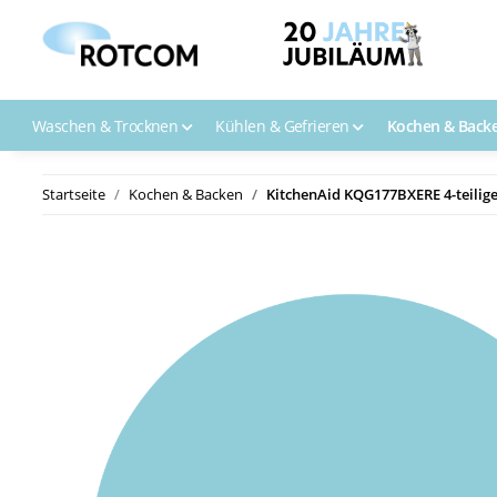
Waschen & Trocknen
Kühlen & Gefrieren
Kochen & Back
Startseite
Kochen & Backen
KitchenAid KQG177BXERE 4-teilige