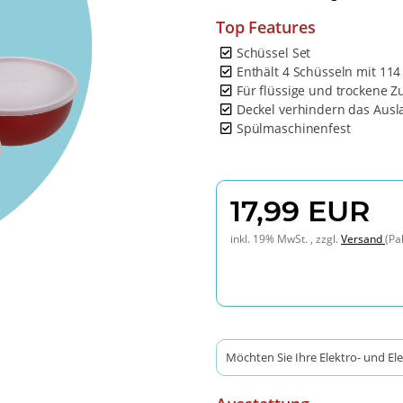
Top Features
Schüssel Set
Enthält 4 Schüsseln mit 114
Für flüssige und trockene Z
Deckel verhindern das Ausl
Spülmaschinenfest
17,99 EUR
inkl. 19% MwSt. , zzgl.
Versand
(Pa
Möchten Sie Ihre Elektro- und El