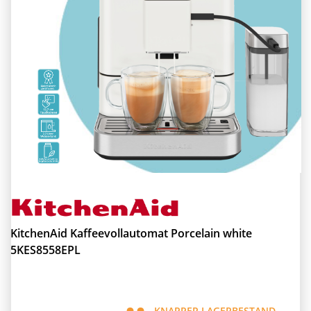
KitchenAid Kaffeevollautomat Porcelain white
5KES8558EPL
KNAPPER LAGERBESTAND