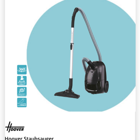
Hoover Staubsauger