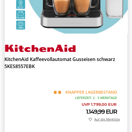
KitchenAid Kaffeevollautomat Gusseisen schwarz
5KES8557EBK
KNAPPER LAGERBESTAND
LIEFERZEIT: 2 - 5 WERKTAGE
UVP 1.799,00 EUR
1.149,99 EUR
Auf die Merkliste