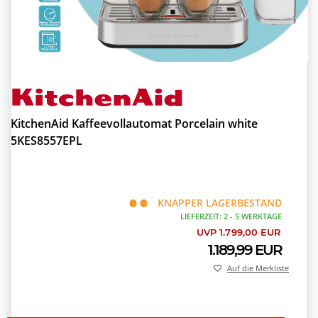
KitchenAid Kaffeevollautomat Porcelain white
5KES8557EPL
KNAPPER LAGERBESTAND
LIEFERZEIT: 2 - 5 WERKTAGE
UVP 1.799,00 EUR
1.189,99 EUR
Auf die Merkliste