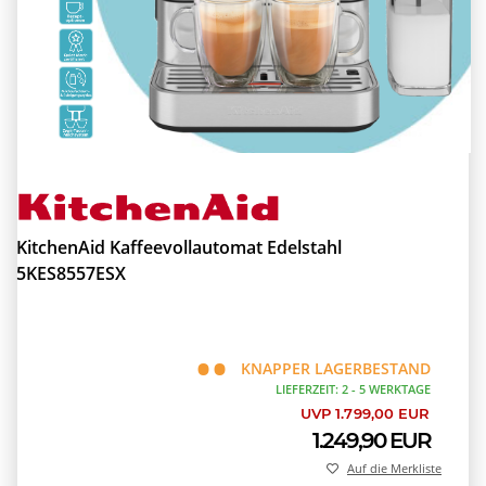
KitchenAid Kaffeevollautomat Edelstahl
5KES8557ESX
KNAPPER LAGERBESTAND
LIEFERZEIT: 2 - 5 WERKTAGE
UVP 1.799,00 EUR
1.249,90 EUR
Auf die Merkliste