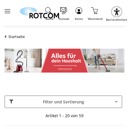
Suche
Kontakt
Konto
Warenkorb
Barrierefreiheit
Startseite
Filter und Sortierung
Artikel 1 - 20 von 59