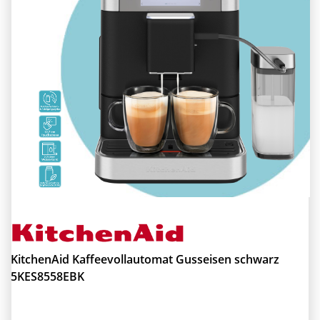
KitchenAid Kaffeevollautomat Gusseisen schwarz
5KES8558EBK