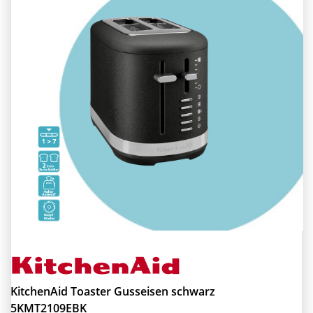
KitchenAid Toaster Gusseisen schwarz
5KMT2109EBK