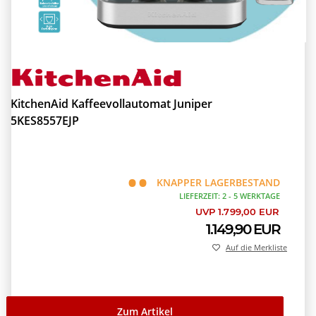
KitchenAid Kaffeevollautomat Juniper
5KES8557EJP
KNAPPER LAGERBESTAND
LIEFERZEIT: 2 - 5 WERKTAGE
UVP 1.799,00 EUR
1.149,90 EUR
Auf die Merkliste
Zum Artikel