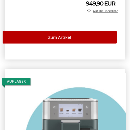
949,90 EUR
Auf die Merkliste
Zum Artikel
AUF LAGER