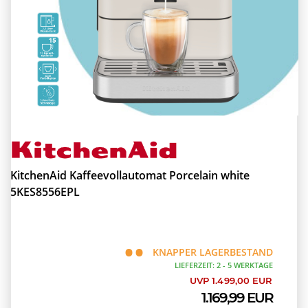
KitchenAid Kaffeevollautomat Porcelain white
5KES8556EPL
KNAPPER LAGERBESTAND
LIEFERZEIT: 2 - 5 WERKTAGE
UVP 1.499,00 EUR
1.169,99 EUR