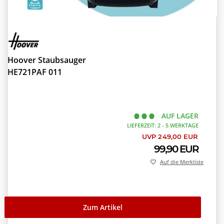
Hoover Staubsauger
HE721PAF 011
AUF LAGER
LIEFERZEIT: 2 - 5 WERKTAGE
UVP 249,00 EUR
99,90 EUR
Auf die Merkliste
Zum Artikel