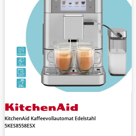
KitchenAid Kaffeevollautomat Edelstahl
5KES8558ESX