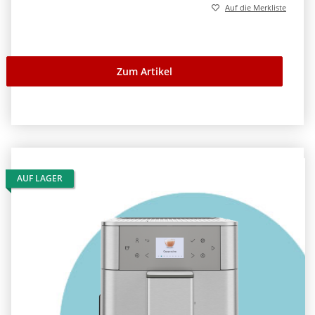
Auf die Merkliste
Zum Artikel
AUF LAGER