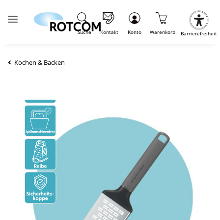
Suche
Kontakt
Konto
Warenkorb
Barrierefreiheit
Kochen & Backen