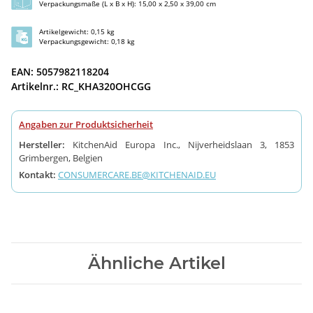
Verpackungsmaße (L x B x H): 15,00 x 2,50 x 39,00 cm
Artikelgewicht: 0,15 kg
Verpackungsgewicht: 0,18 kg
EAN: 5057982118204
Artikelnr.: RC_KHA320OHCGG
Angaben zur Produktsicherheit
Hersteller:
KitchenAid Europa Inc., Nijverheidslaan 3, 1853
Grimbergen, Belgien
Kontakt:
CONSUMERCARE.BE@KITCHENAID.EU
Ähnliche Artikel