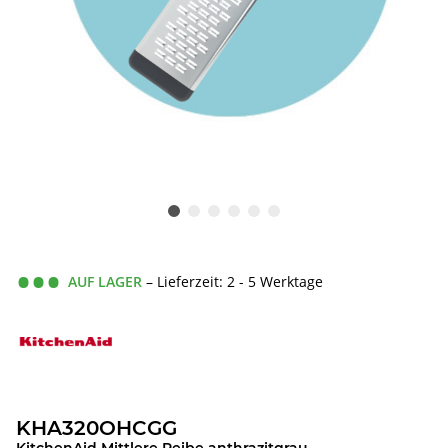
AUF LAGER
– Lieferzeit: 2 - 5 Werktage
KHA320OHCGG
KitchenAid Mittlere Reibe anthrazitgrau