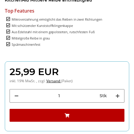
Top Features
Mikroverzahnung ermöglicht das Reiben in zwei Richtungen
Mit schützender Kunststoffklingenkappe
Aus Edelstahl mit einem gepolsterten, rutschfesten Fuß
Mittelgroße Reibe in grau
Spülmaschinenfest
25,99 EUR
inkl. 19% MwSt. , zzgl.
Versand
(Paket)
Stk