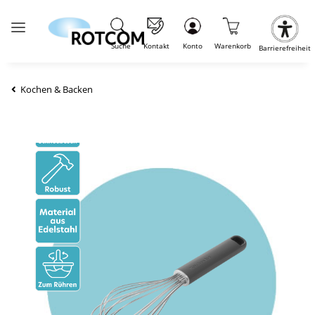
Suche
Kontakt
Konto
Warenkorb
Barrierefreiheit
Kochen & Backen