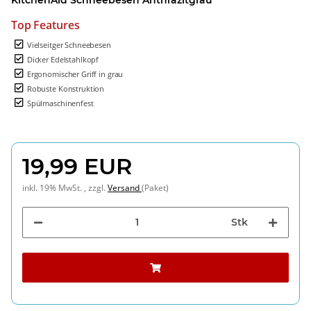
Top Features
Vielseitger Schneebesen
Dicker Edelstahlkopf
Ergonomischer Griff in grau
Robuste Konstruktion
Spülmaschinenfest
19,99 EUR
inkl. 19% MwSt. , zzgl.
Versand
(Paket)
Stk