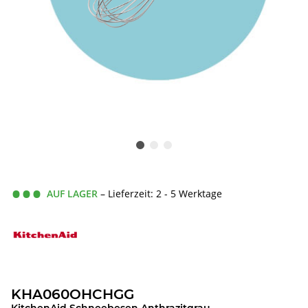
AUF LAGER
– Lieferzeit: 2 - 5 Werktage
KHA060OHCHGG
KitchenAid Schneebesen Anthrazitgrau