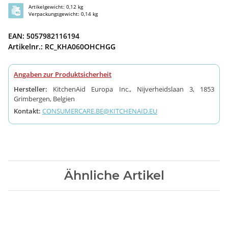
Artikelgewicht: 0,12 kg
Verpackungsgewicht: 0,14 kg
EAN: 5057982116194
Artikelnr.: RC_KHA060OHCHGG
Angaben zur Produktsicherheit
Hersteller:
KitchenAid Europa Inc., Nijverheidslaan 3, 1853
Grimbergen, Belgien
Kontakt:
CONSUMERCARE.BE@KITCHENAID.EU
Ähnliche Artikel