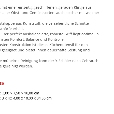
 mit einer einseitig geschliffenen, geraden Klinge aus
en aller Obst- und Gemüsesorten, auch solcher mit weicher
tzkappe aus Kunststoff, die versehentliche Schnitte
chärfe erhält.
 Der perfekt ausbalancierte, robuste Griff liegt optimal in
hsten Komfort, Balance und Kontrolle.
usten Konstruktion ist dieses Küchenutensil für den
 geeignet und bietet Ihnen dauerhafte Leistung und
ne mühelose Reinigung kann der Y-Schäler nach Gebrauch
e gereinigt werden.
te
: 3,00 × 7,50 × 18,00 cm
B x H): 4,00 x 10,00 x 34,50 cm
g