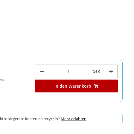
Stk
ket)
In den Warenkorb
ektronikgeräte kostenlos recyceln?
Mehr erfahren