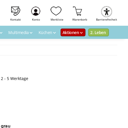
Kontakt
Konto
Merkliste
Warenkorb
Barrierefreiheit
Multimedia
Küchen
Aktionen
2. Leben
: 2 - 5 Werktage
 grau