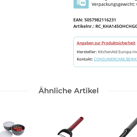
Verpackungsgewicht: 
EAN: 5057982116231
Artikelnr.: RC_KHA145OHCHG
Angaben zur Produktsicherheit
Hersteller:
KitchenAid Europa Inc
Kontakt:
CONSUMERCARE.BE@KI
Ähnliche Artikel