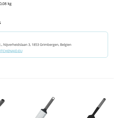
0,08 kg
G
., Nijverheidslaan 3, 1853 Grimbergen, Belgien
TCHENAID.EU