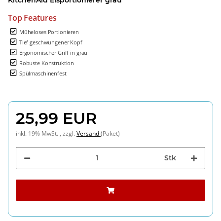
Top Features
Müheloses Portionieren
Tief geschwungener Kopf
Ergonomischer Griff in grau
Robuste Konstruktion
Spülmaschinenfest
25,99 EUR
inkl. 19% MwSt. , zzgl.
Versand
(Paket)
Stk