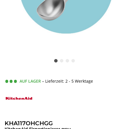
AUF LAGER
– Lieferzeit: 2 - 5 Werktage
KHA117OHCHGG
KitchenAid Eisportionierer grau