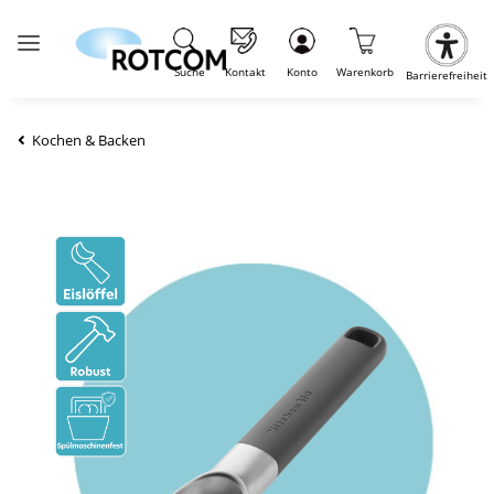
Suche
Kontakt
Konto
Warenkorb
Barrierefreiheit
Kochen & Backen