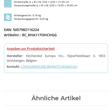
Artikelmaße (L x B x H): 3,50 × 4,50 × 21,50 cm
Verpackungsmaße (L x B x H): 4,00 x 10,00 x 35,00 cm
Artikelgewicht: 0,18 kg
Verpackungsgewicht: 0,20 kg
EAN: 5057982116224
Artikelnr.: RC_KHA117OHCHGG
Angaben zur Produktsicherheit
Hersteller:
KitchenAid Europa Inc., Nijverheidslaan 3, 1853
Grimbergen, Belgien
Kontakt:
CONSUMERCARE.BE@KITCHENAID.EU
Ähnliche Artikel