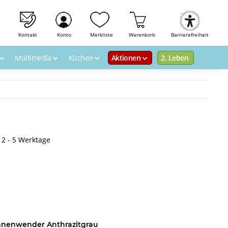
Kontakt
Konto
Merkliste
Warenkorb
Barrierefreiheit
Multimedia
Küchen
Aktionen
2. Leben
: 2 - 5 Werktage
annenwender Anthrazitgrau