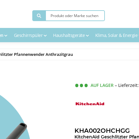
en
Geschirrspüler
Haushaltsgeräte
Klima, Solar & Energie
itzter Pfannenwender Anthrazitgrau
AUF LAGER
– Lieferzeit
KHA002OHCHGG
KitchenAid Geschlitzter Pf