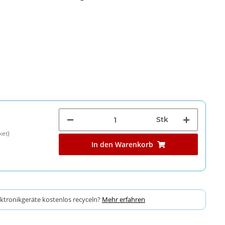
Stk
ket)
In den Warenkorb
ektronikgeräte kostenlos recyceln?
Mehr erfahren