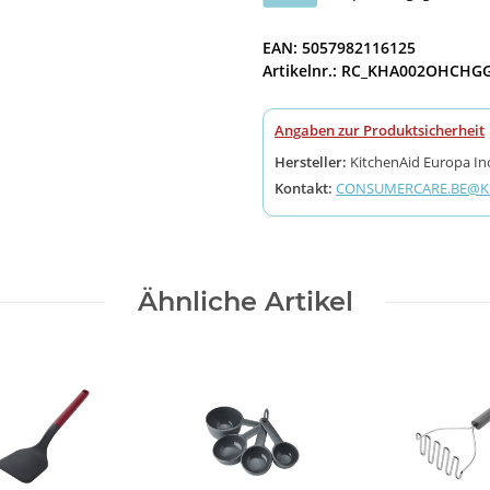
EAN: 5057982116125
Artikelnr.: RC_KHA002OHCHG
Angaben zur Produktsicherheit
Hersteller:
KitchenAid Europa Inc
Kontakt:
CONSUMERCARE.BE@KI
Ähnliche Artikel