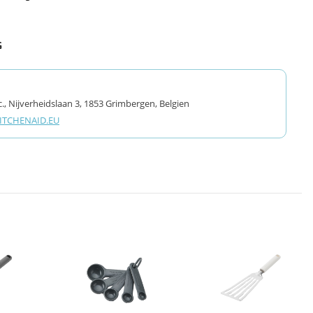
G
., Nijverheidslaan 3, 1853 Grimbergen, Belgien
TCHENAID.EU