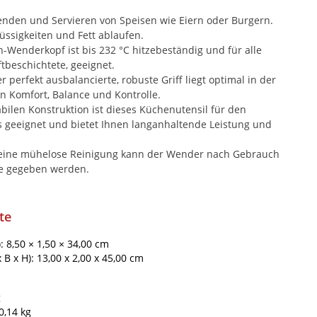
nden und Servieren von Speisen wie Eiern oder Burgern.
lüssigkeiten und Fett ablaufen.
Wenderkopf ist bis 232 °C hitzebeständig und für alle
tbeschichtete, geeignet.
erfekt ausbalancierte, robuste Griff liegt optimal in der
n Komfort, Balance und Kontrolle.
bilen Konstruktion ist dieses Küchenutensil für den
 geeignet und bietet Ihnen langanhaltende Leistung und
ine mühelose Reinigung kann der Wender nach Gebrauch
ne gegeben werden.
te
: 8,50 × 1,50 × 34,00 cm
B x H): 13,00 x 2,00 x 45,00 cm
g
0,14 kg