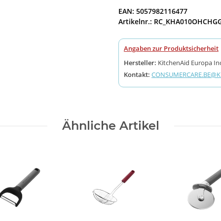
EAN: 5057982116477
Artikelnr.: RC_KHA010OHCHG
Angaben zur Produktsicherheit
Hersteller:
KitchenAid Europa Inc
Kontakt:
CONSUMERCARE.BE@KI
Ähnliche Artikel