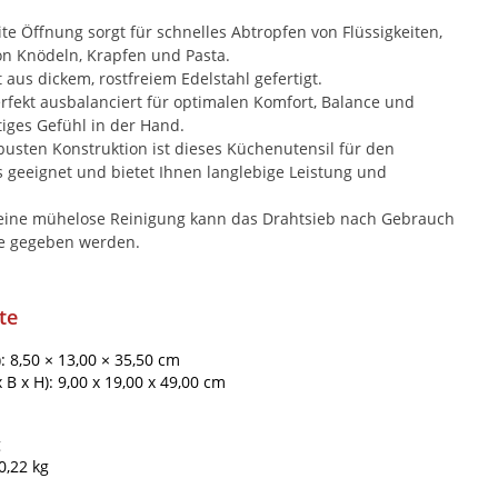
te Öffnung sorgt für schnelles Abtropfen von Flüssigkeiten,
von Knödeln, Krapfen und Pasta.
 aus dickem, rostfreiem Edelstahl gefertigt.
ekt ausbalanciert für optimalen Komfort, Balance und
tiges Gefühl in der Hand.
usten Konstruktion ist dieses Küchenutensil für den
 geeignet und bietet Ihnen langlebige Leistung und
ine mühelose Reinigung kann das Drahtsieb nach Gebrauch
ne gegeben werden.
te
): 8,50 × 13,00 × 35,50 cm
B x H): 9,00 x 19,00 x 49,00 cm
g
0,22 kg