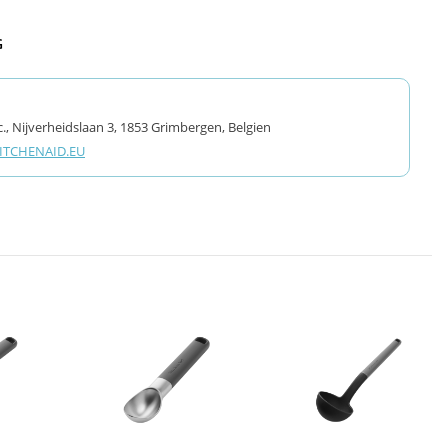
G
., Nijverheidslaan 3, 1853 Grimbergen, Belgien
TCHENAID.EU