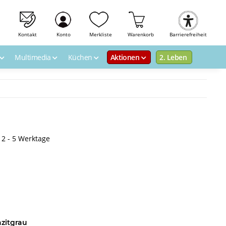
Kontakt
Konto
Merkliste
Warenkorb
Barrierefreiheit
Multimedia
Küchen
Aktionen
2. Leben
: 2 - 5 Werktage
azitgrau