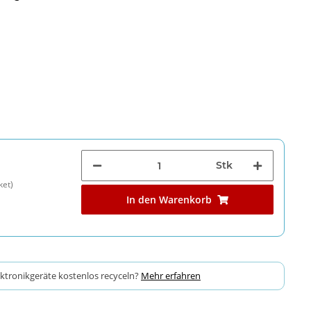
Stk
ket)
In den Warenkorb
ektronikgeräte kostenlos recyceln?
Mehr erfahren