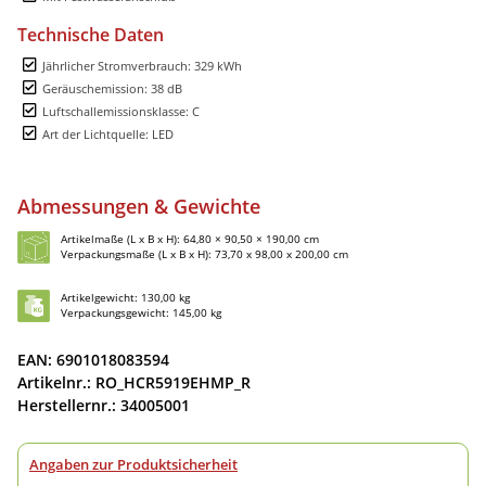
Technische Daten
Jährlicher Stromverbrauch: 329 kWh
Geräuschemission: 38 dB
Luftschallemissionsklasse: C
Art der Lichtquelle: LED
Abmessungen & Gewichte
Artikelmaße (L x B x H): 64,80 × 90,50 × 190,00 cm
Verpackungsmaße (L x B x H): 73,70 x 98,00 x 200,00 cm
Artikelgewicht: 130,00 kg
Verpackungsgewicht: 145,00 kg
EAN: 6901018083594
Artikelnr.: RO_HCR5919EHMP_R
Herstellernr.: 34005001
Angaben zur Produktsicherheit