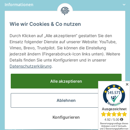
Informationen
Wie wir Cookies & Co nutzen
Durch Klicken auf „Alle akzeptieren“ gestatten Sie den
Einsatz folgender Dienste auf unserer Website: YouTube,
Vimeo, Brevo, Trustpilot. Sie können die Einstellung
jederzeit ändern (Fingerabdruck-Icon links unten). Weitere
Details finden Sie unte
Konfigurieren
und in unserer
Datenschutzerklärung
.
Alle akzeptieren
✕
Ablehnen
Widerrufsbutton
Konfigurieren
Copyright by Rotcom GmbH & Co. KG | * Alle Preise inkl. gesetzlicher MwSt.,