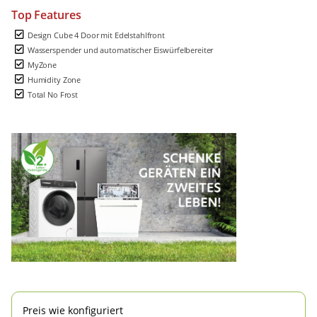
Top Features
Design Cube 4 Door mit Edelstahlfront
Wasserspender und automatischer Eiswürfelbereiter
MyZone
Humidity Zone
Total No Frost
Preis wie konfiguriert