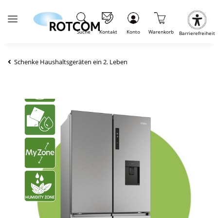
Suche
Kontakt
Konto
Warenkorb
Barrierefreiheit
Schenke Haushaltsgeräten ein 2. Leben