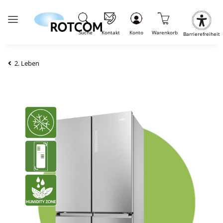
Suche
Kontakt
Konto
Warenkorb
Barrierefreiheit
2. Leben