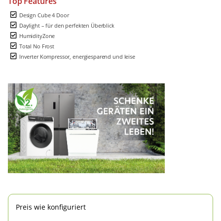
Top Features
Design Cube 4 Door
Daylight – für den perfekten Überblick
HumidityZone
Total No Frost
Inverter Kompressor, energiesparend und leise
Preis wie konfiguriert