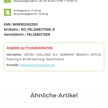
Verpackungsmaße (L x B x H): 63,20 x 57,80 x 170,00 cm
Artikelgewicht: 51,00 kg
Verpackungsgewicht: 55,00 kg
EAN: 8698902502559
Artikelnr.: RO_FKL268EST0DE_R
Herstellernr.: FKL268EST0DE
Angaben zur Produktsicherheit
Hersteller:
VESTEL HOLLAND B.V. GERMANY BRANCH OFFICE,
Parkring 6, 85748 Garching, Deutschland
Kontakt:
info@vestel-germany.de
Ähnliche Artikel