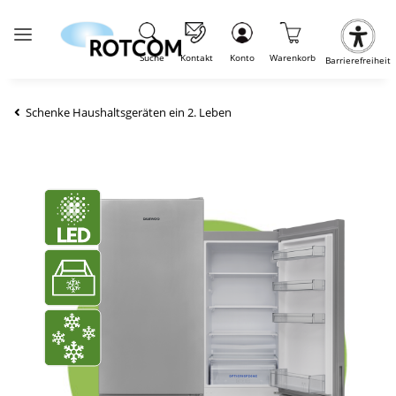
Suche
Kontakt
Konto
Warenkorb
Barrierefreiheit
Schenke Haushaltsgeräten ein 2. Leben