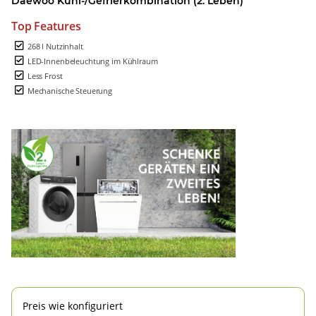
Daewoo Kühl-/Gefrierkombination (2. Leben)
Top Features
268 l Nutzinhalt
LED-Innenbeleuchtung im Kühlraum
Less Frost
Mechanische Steuerung
Preis wie konfiguriert