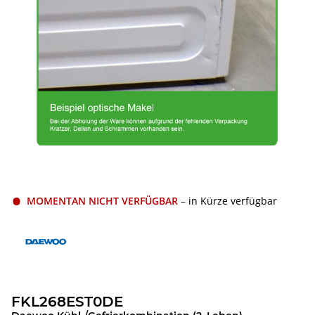
MOMENTAN NICHT VERFÜGBAR
– in Kürze verfügbar
FKL268EST0DE