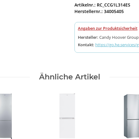
Artikelnr.: RC_CCG1L314ES
Herstellernr.: 34005405
Angaben zur Produktsicherheit
Hersteller:
Candy Hoover Group S.r
Kontakt:
https://go.he.services/
Ähnliche Artikel