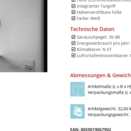
Integrierter Türgriff
Höhenverstllbare Füße
Farbe: Weiß
Technische Daten
Geräuschpegel: 39 dB
Energieverbrauch pro Jahr
Klimaklasse: N-ST
Luftschallemissionsklasse: 
Abmessungen & Gewich
Artikelmaße (L x B x H
Verpackungsmaße (L x 
Artikelgewicht: 32,00 
Verpackungsgewicht: 
EAN: 8059019067902