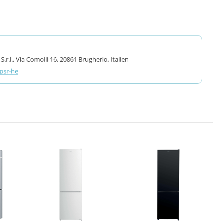
.l., Via Comolli 16, 20861 Brugherio, Italien
gpsr-he