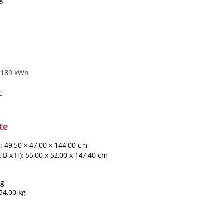
: 189 kWh
C
te
): 49,50 × 47,00 × 144,00 cm
B x H): 55,00 x 52,00 x 147,40 cm
kg
34,00 kg