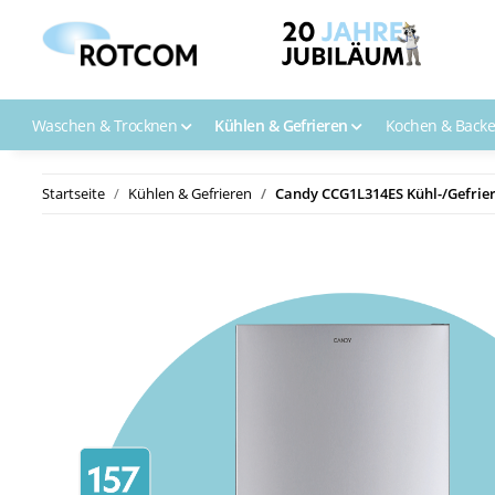
Waschen & Trocknen
Kühlen & Gefrieren
Kochen & Back
Startseite
Kühlen & Gefrieren
Candy CCG1L314ES Kühl-/Gefrie