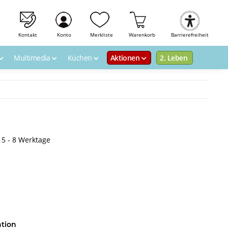
Kontakt
Konto
Merkliste
Warenkorb
Barrierefreiheit
Multimedia
Küchen
Aktionen
2. Leben
: 5 - 8 Werktage
tion