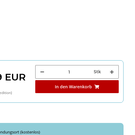
Stk
9 EUR
In den Warenkorb
edition)
ndungsort (kostenlos)