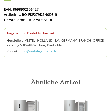
EAN: 8698902506427
Artikelnr.: RO_FKF279DSN0DE_R
Herstellernr.: FKF279DSN0DE
Angaben zur Produktsicherheit
Hersteller:
VESTEL HOLLAND B.V. GERMANY BRANCH OFFICE,
Parkring 6, 85748 Garching, Deutschland
Kontakt:
info@vestel-germany.de
Ähnliche Artikel