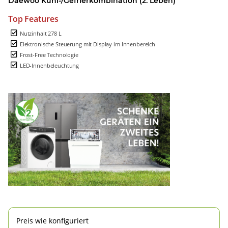
Daewoo Kühl-/Gefrierkombination (2. Leben)
Top Features
Nutzinhalt 278 L
Elektronische Steuerung mit Display im Innenbereich
Frost-Free Technologie
LED-Innenbeleuchtung
Preis wie konfiguriert