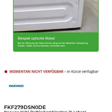
MOMENTAN NICHT VERFÜGBAR
– in Kürze verfügbar
FKF279DSN0DE