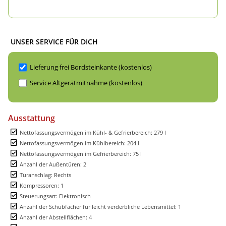
UNSER SERVICE FÜR DICH
Lieferung frei Bordsteinkante (kostenlos)
Service Altgerätmitnahme (kostenlos)
Ausstattung
Nettofassungsvermögen im Kühl- & Gefrierbereich: 279 l
Nettofassungsvermögen im Kühlbereich: 204 l
Nettofassungsvermögen im Gefrierbereich: 75 l
Anzahl der Außentüren: 2
Türanschlag: Rechts
Kompressoren: 1
Steuerungsart: Elektronisch
Anzahl der Schubfächer für leicht verderbliche Lebensmittel: 1
Anzahl der Abstellflächen: 4