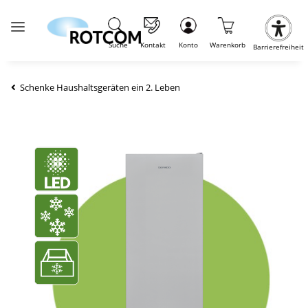
Suche
Kontakt
Konto
Warenkorb
Barrierefreiheit
Schenke Haushaltsgeräten ein 2. Leben