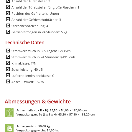
Anzahl der Türabsteller: 3
Anzahl der Türabsteller für große Flaschen: 1
Position des Gefrierteils: Unten
Anzahl der Gefrierschubfächer: 3
Sternekennzeichnung: 4
Gefriervermögen in 24 Stunden: 5 kg
Technische Daten
Stromverbrauch in 365 Tagen: 179 kWh
Stromverbrauch in 24 Stunden: 0,491 kwh
Klimaklasse: T/N
Schallleistung: 40 dB
Luftschallemissionsklasse: C
Anschlusswert: 152 W
Abmessungen & Gewichte
Artikelmaße (L x B x H): 59,50 × 54,00 × 180,00 cm
Verpackungsmaße (L x B x H): 63,20 x 57,80 x 185,20 cm
Artikelgewicht: 50,00 kg
Verpackungsgewicht: 54,00 kg