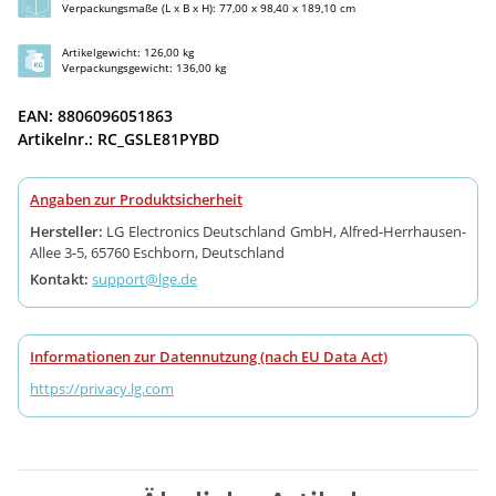
Verpackungsmaße (L x B x H): 77,00 x 98,40 x 189,10 cm
Artikelgewicht: 126,00 kg
Verpackungsgewicht: 136,00 kg
EAN: 8806096051863
Artikelnr.: RC_GSLE81PYBD
Angaben zur Produktsicherheit
Hersteller:
LG Electronics Deutschland GmbH, Alfred-Herrhausen-
Allee 3-5, 65760 Eschborn, Deutschland
Kontakt:
support@lge.de
Informationen zur Datennutzung (nach EU Data Act)
https://privacy.lg.com