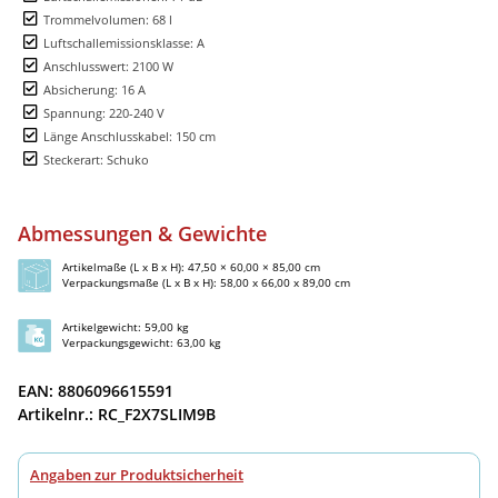
Trommelvolumen: 68 l
Luftschallemissionsklasse: A
Anschlusswert: 2100 W
Absicherung: 16 A
Spannung: 220-240 V
Länge Anschlusskabel: 150 cm
Steckerart: Schuko
Abmessungen & Gewichte
Artikelmaße (L x B x H): 47,50 × 60,00 × 85,00 cm
Verpackungsmaße (L x B x H): 58,00 x 66,00 x 89,00 cm
Artikelgewicht: 59,00 kg
Verpackungsgewicht: 63,00 kg
EAN: 8806096615591
Artikelnr.: RC_F2X7SLIM9B
Angaben zur Produktsicherheit