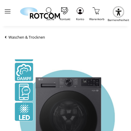
Suche
Kontakt
Konto
Warenkorb
Barrierefreiheit
Waschen & Trocknen