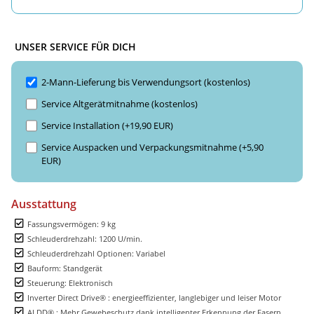
UNSER SERVICE FÜR DICH
2-Mann-Lieferung bis Verwendungsort (kostenlos)
Service Altgerätmitnahme (kostenlos)
Service Installation (+19,90 EUR)
Service Auspacken und Verpackungsmitnahme (+5,90
EUR)
Ausstattung
Fassungsvermögen: 9 kg
Schleuderdrehzahl: 1200 U/min.
Schleuderdrehzahl Optionen: Variabel
Bauform: Standgerät
Steuerung: Elektronisch
Inverter Direct Drive® : energieeffizienter, langlebiger und leiser Motor
AI DD® : Mehr Gewebeschutz dank intelligenter Erkennung der Fasern