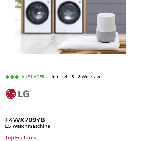
AUF LAGER
– Lieferzeit: 5 - 8 Werktage
F4WX709YB
LG Waschmaschine
Top Features