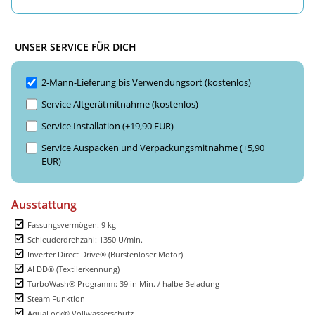
UNSER SERVICE FÜR DICH
2-Mann-Lieferung bis Verwendungsort (kostenlos)
Service Altgerätmitnahme (kostenlos)
Service Installation (+19,90 EUR)
Service Auspacken und Verpackungsmitnahme (+5,90
EUR)
Ausstattung
Fassungsvermögen: 9 kg
Schleuderdrehzahl: 1350 U/min.
Inverter Direct Drive® (Bürstenloser Motor)
AI DD® (Textilerkennung)
TurboWash® Programm: 39 in Min. / halbe Beladung
Steam Funktion
AquaLock® Vollwasserschutz