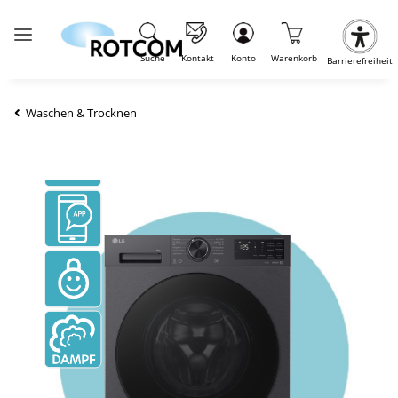
Suche
Kontakt
Konto
Warenkorb
Barrierefreiheit
Waschen & Trocknen