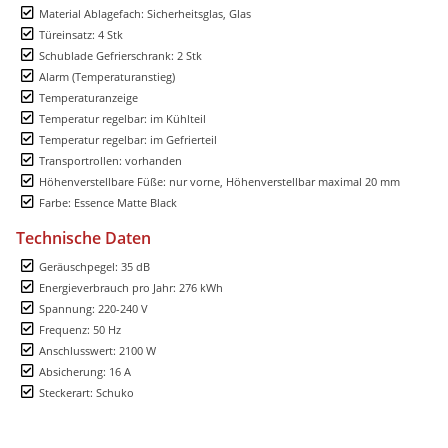
Material Ablagefach: Sicherheitsglas, Glas
Türeinsatz: 4 Stk
Schublade Gefrierschrank: 2 Stk
Alarm (Temperaturanstieg)
Temperaturanzeige
Temperatur regelbar: im Kühlteil
Temperatur regelbar: im Gefrierteil
Transportrollen: vorhanden
Höhenverstellbare Füße: nur vorne, Höhenverstellbar maximal 20 mm
Farbe: Essence Matte Black
Technische Daten
Geräuschpegel: 35 dB
Energieverbrauch pro Jahr: 276 kWh
Spannung: 220-240 V
Frequenz: 50 Hz
Anschlusswert: 2100 W
Absicherung: 16 A
Steckerart: Schuko