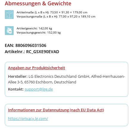
Abmessungen & Gewichte
Artikelmaße (L x B x H): 73,50 × 91,30 × 179,00 cm
Verpackungsmaße (L x B x H): 77,00 x 97,20 x 189,10 cm
Artikelgewicht: 142,00 kg
Verpackungsgewicht: 152,00 kg
EAN: 8806096031506
Artikelnr.: RC_GSXE90EVAD
Angaben zur Produktsicherheit
Hersteller:
LG Electronics Deutschland GmbH, Alfred-Herrhausen-
Allee 3-5, 65760 Eschborn, Deutschland
Kontakt:
support@lge.de
Informationen zur Datennutzung (nach EU Data Act)
https://privacy.lg.com/