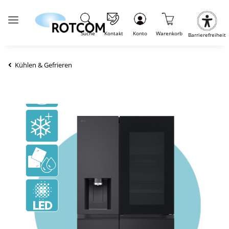
Suche
Kontakt
Konto
Warenkorb
Barrierefreiheit
Kühlen & Gefrieren