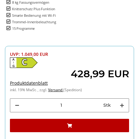
8 kg Fassungsvermögen
Knitterschutz Plus Funktion
Smarte Bedienung mit Wi-Fi
Trommel-Innenbeleuchtung
15 Programme
UVP
:
1.049,00 EUR
A
C
↑
G
428,99 EUR
Produktdatenblatt
inkl. 19% MwSt. , zzgl.
Versand
(Spedition)
Stk