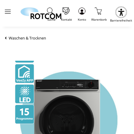
Suche
Kontakt
Konto
Warenkorb
Barrierefreiheit
Waschen & Trocknen