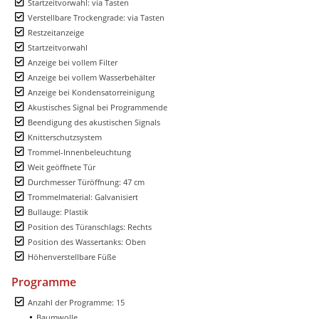
Startzeitvorwahl: via Tasten
Verstellbare Trockengrade: via Tasten
Restzeitanzeige
Startzeitvorwahl
Anzeige bei vollem Filter
Anzeige bei vollem Wasserbehälter
Anzeige bei Kondensatorreinigung
Akustisches Signal bei Programmende
Beendigung des akustischen Signals
Knitterschutzsystem
Trommel-Innenbeleuchtung
Weit geöffnete Tür
Durchmesser Türöffnung: 47 cm
Trommelmaterial: Galvanisiert
Bullauge: Plastik
Position des Türanschlags: Rechts
Position des Wassertanks: Oben
Höhenverstellbare Füße
Programme
Anzahl der Programme: 15
Baumwolle