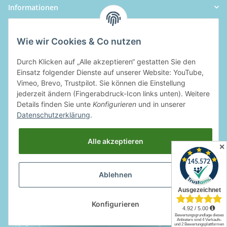
Informationen
Wie wir Cookies & Co nutzen
Durch Klicken auf „Alle akzeptieren“ gestatten Sie den
Einsatz folgender Dienste auf unserer Website: YouTube,
Vimeo, Brevo, Trustpilot. Sie können die Einstellung
jederzeit ändern (Fingerabdruck-Icon links unten). Weitere
Details finden Sie unte
Konfigurieren
und in unserer
Datenschutzerklärung
.
Alle akzeptieren
✕
Ablehnen
Widerrufsbutton
Konfigurieren
Copyright by Rotcom GmbH & Co. KG | * Alle Preise inkl. gesetzlicher MwSt.,