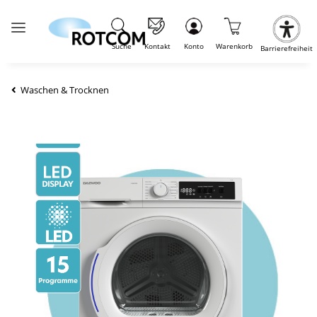
Suche
Kontakt
Konto
Warenkorb
Barrierefreiheit
Waschen & Trocknen