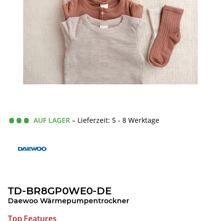
AUF LAGER
– Lieferzeit: 5 - 8 Werktage
TD-BR8GP0WE0-DE
Daewoo Wärmepumpentrockner
Top Features