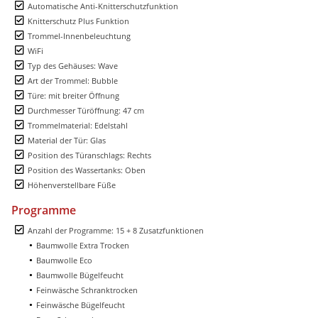
Automatische Anti-Knitterschutzfunktion
Knitterschutz Plus Funktion
Trommel-Innenbeleuchtung
WiFi
Typ des Gehäuses: Wave
Art der Trommel: Bubble
Türe: mit breiter Öffnung
Durchmesser Türöffnung: 47 cm
Trommelmaterial: Edelstahl
Material der Tür: Glas
Position des Türanschlags: Rechts
Position des Wassertanks: Oben
Höhenverstellbare Füße
Programme
Anzahl der Programme: 15 + 8 Zusatzfunktionen
Baumwolle Extra Trocken
Baumwolle Eco
Baumwolle Bügelfeucht
Feinwäsche Schranktrocken
Feinwäsche Bügelfeucht