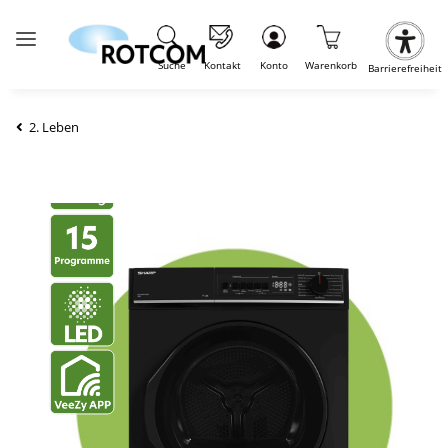
Suche
Kontakt
Konto
Warenkorb
Barrierefreiheit
2. Leben