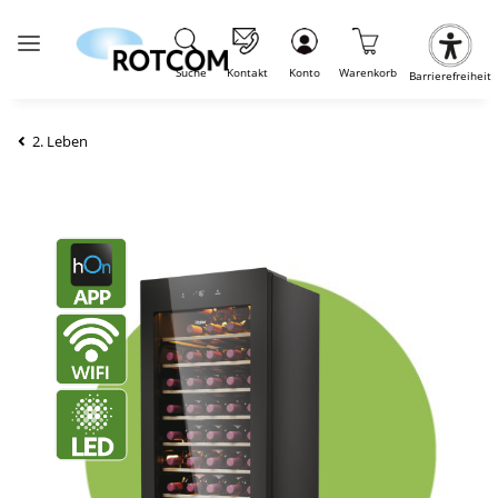
Suche
Kontakt
Konto
Warenkorb
Barrierefreiheit
2. Leben