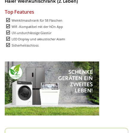
Haier Weinkühlschrank (2. Leben)
Top Features
Weinklimaschrank für 58 Flaschen
Wifi -Kompatibel mit der hOn App
UV-undurchlässige Glastür
LED Display und akkustischer Alarm
Sicherheitsschloss