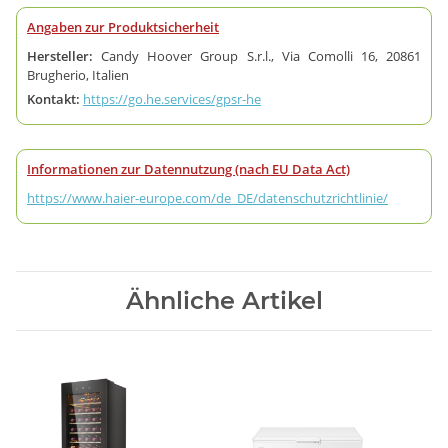
Angaben zur Produktsicherheit
Hersteller:
Candy Hoover Group S.r.l., Via Comolli 16, 20861
Brugherio, Italien
Kontakt:
https://go.he.services/gpsr-he
Informationen zur Datennutzung (nach EU Data Act)
https://www.haier-europe.com/de_DE/datenschutzrichtlinie/
Ähnliche Artikel