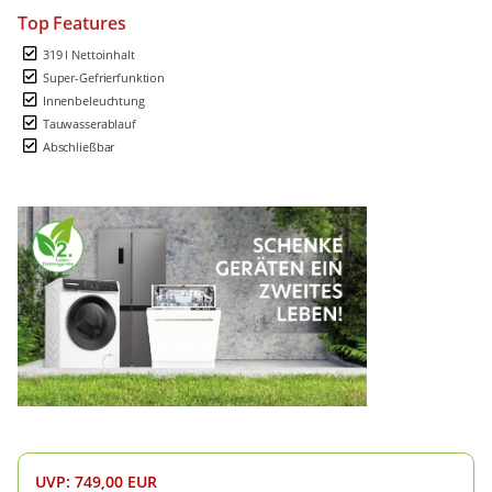
Top Features
319 l Nettoinhalt
Super-Gefrierfunktion
Innenbeleuchtung
Tauwasserablauf
Abschließbar
UVP
:
749,00 EUR