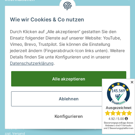
Wie wir Cookies & Co nutzen
Durch Klicken auf „Alle akzeptieren“ gestatten Sie den
Einsatz folgender Dienste auf unserer Website: YouTube,
Vimeo, Brevo, Trustpilot. Sie können die Einstellung
jederzeit ändern (Fingerabdruck-Icon links unten). Weitere
Details finden Sie unte
Konfigurieren
und in unserer
Datenschutzerklärung
.
Alle akzeptieren
✕
Ablehnen
Widerrufsbutton
Konfigurieren
Copyright by Rotcom GmbH & Co. KG | * Alle Preise inkl. gesetzlicher MwSt.,
zzgl.
Versand