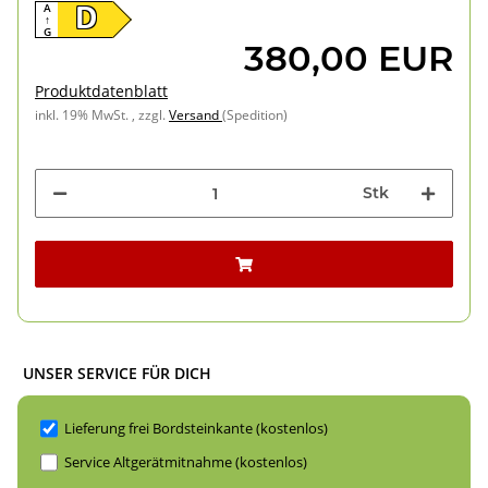
A
D
↑
G
380,00 EUR
Produktdatenblatt
inkl. 19% MwSt. , zzgl.
Versand
(Spedition)
Stk
UNSER SERVICE FÜR DICH
Lieferung frei Bordsteinkante (kostenlos)
Service Altgerätmitnahme (kostenlos)