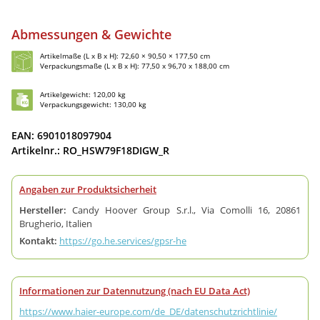
Abmessungen & Gewichte
Artikelmaße (L x B x H): 72,60 × 90,50 × 177,50 cm
Verpackungsmaße (L x B x H): 77,50 x 96,70 x 188,00 cm
Artikelgewicht: 120,00 kg
Verpackungsgewicht: 130,00 kg
EAN: 6901018097904
Artikelnr.: RO_HSW79F18DIGW_R
Angaben zur Produktsicherheit
Hersteller:
Candy Hoover Group S.r.l., Via Comolli 16, 20861
Brugherio, Italien
Kontakt:
https://go.he.services/gpsr-he
Informationen zur Datennutzung (nach EU Data Act)
https://www.haier-europe.com/de_DE/datenschutzrichtlinie/