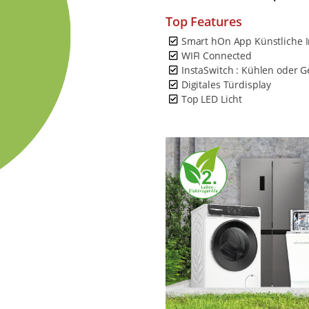
Top Features
Smart hOn App Künstliche I
WIFI Connected
InstaSwitch : Kühlen oder G
Digitales Türdisplay
Top LED Licht