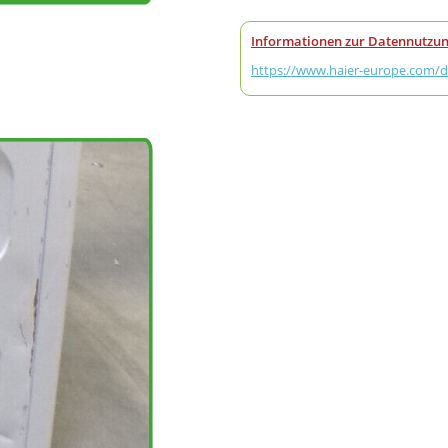
Informationen zur Datennutzun
https://www.haier-europe.com/de