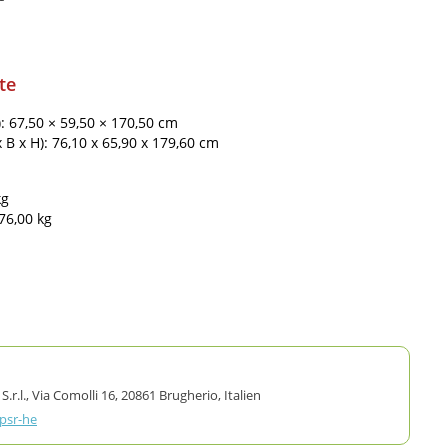
te
): 67,50 × 59,50 × 170,50 cm
B x H): 76,10 x 65,90 x 179,60 cm
kg
76,00 kg
.l., Via Comolli 16, 20861 Brugherio, Italien
gpsr-he