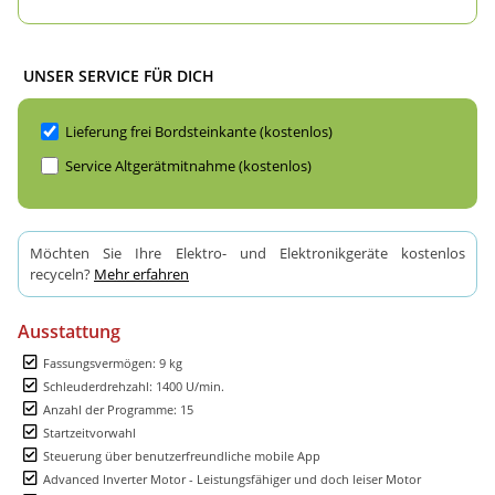
UNSER SERVICE FÜR DICH
Lieferung frei Bordsteinkante (kostenlos)
Service Altgerätmitnahme (kostenlos)
Möchten Sie Ihre Elektro- und Elektronikgeräte kostenlos
recyceln?
Mehr erfahren
Ausstattung
Fassungsvermögen: 9 kg
Schleuderdrehzahl: 1400 U/min.
Anzahl der Programme: 15
Startzeitvorwahl
Steuerung über benutzerfreundliche mobile App
Advanced Inverter Motor - Leistungsfähiger und doch leiser Motor