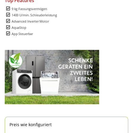
Top Features
9 kg Fassungsvermögen
1400 U/min. Schleuderleistung
Advanced Inverter Motor
AquaStop
App Steuerbar
Preis wie konfiguriert