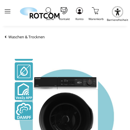
Suche
Kontakt
Konto
Warenkorb
Barrierefreiheit
Waschen & Trocknen