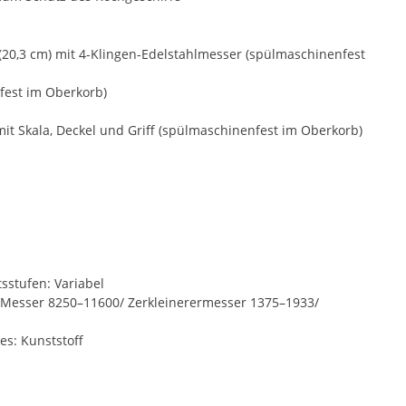
0,3 cm) mit 4-Klingen-Edelstahlmesser (spülmaschinenfest
fest im Oberkorb)
mit Skala, Deckel und Griff (spülmaschinenfest im Oberkorb)
sstufen: Variabel
Messer 8250–11600/ Zerkleinerermesser 1375–1933/
s: Kunststoff