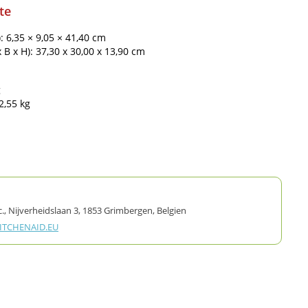
te
: 6,35 × 9,05 × 41,40 cm
B x H): 37,30 x 30,00 x 13,90 cm
g
2,55 kg
., Nijverheidslaan 3, 1853 Grimbergen, Belgien
TCHENAID.EU