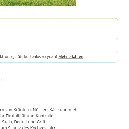
ektronikgeräte kostenlos recyceln?
Mehr erfahren
er
ern von Kräutern, Nüssen, Käse und mehr
r Flexibilität und Kontrolle
 Skala, Deckel und Griff
zum Schutz des Kochgeschirrs