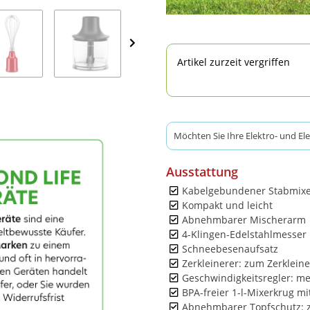
Artikel zurzeit vergriffen
Möchten Sie Ihre Elektro- und El
Ausstattung
Kabelgebundener Stabmix
Kompakt und leicht
Abnehmbarer Mischerarm
4-Klingen-Edelstahlmesser
Schneebesenaufsatz
Zerkleinerer: zum Zerklein
Geschwindigkeitsregler: meh
BPA-freier 1-l-Mixerkrug mit
Abnehmbarer Topfschutz: 