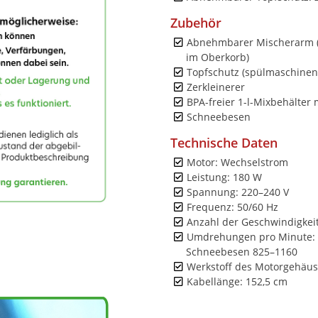
Zubehör
Abnehmbarer Mischerarm (2
im Oberkorb)
Topfschutz (spülmaschinen
Zerkleinerer
BPA-freier 1-l-Mixbehälter 
Schneebesen
Technische Daten
Motor: Wechselstrom
Leistung: 180 W
Spannung: 220–240 V
Frequenz: 50/60 Hz
Anzahl der Geschwindigkeit
Umdrehungen pro Minute: 
Schneebesen 825–1160
Werkstoff des Motorgehäuse
Kabellänge: 152,5 cm