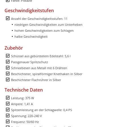
Farbe: Pistazie
Geschwindigkeitstufen
Anzahl der Geschwindigkeitsstufen: 11
niedrigen Geschwindigkeiten zum Unterheben
hohen Geschwindigkeiten zum Schlagen
halbe Geschwindigkeit
Zubehör
Schüssel aus gebürstetem Edelstahl: 5,6 l
Passgenauer Spritzschutz
Schneebesen aus Metall mit 6 Drähten
Beschichteter, spiralförmiger Knethaken in Silber
Beschichteter Flachrührer in Silber
Technische Daten
Leistung: 375 W
Ampere: 1,41 A
Spitzenleistung an der Schlagwelle: 0,4 PS
Spannung: 220-240 V
Frequenz: 50/60 Hz