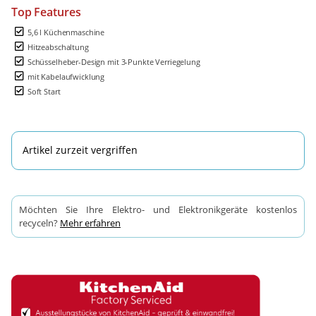
Top Features
5,6 l Küchenmaschine
Hitzeabschaltung
Schüsselheber-Design mit 3-Punkte Verriegelung
mit Kabelaufwicklung
Soft Start
Artikel zurzeit vergriffen
Möchten Sie Ihre Elektro- und Elektronikgeräte kostenlos
recyceln?
Mehr erfahren