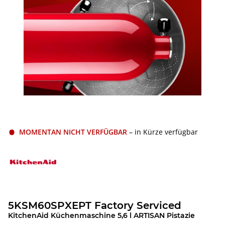
MOMENTAN NICHT VERFÜGBAR
– in Kürze verfügbar
5KSM60SPXEPT Factory Serviced
KitchenAid Küchenmaschine 5,6 l ARTISAN Pistazie