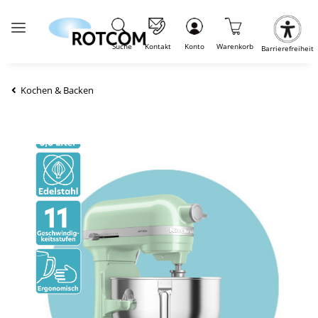
Suche
Kontakt
Konto
Warenkorb
Barrierefreiheit
Kochen & Backen