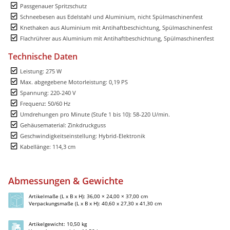
Passgenauer Spritzschutz
Schneebesen aus Edelstahl und Aluminium, nicht Spülmaschinenfest
Knethaken aus Aluminium mit Antihaftbeschichtung, Spülmaschinenfest
Flachrührer aus Aluminium mit Antihaftbeschichtung, Spülmaschinenfest
Technische Daten
Leistung: 275 W
Max. abgegebene Motorleistung: 0,19 PS
Spannung: 220-240 V
Frequenz: 50/60 Hz
Umdrehungen pro Minute (Stufe 1 bis 10): 58-220 U/min.
Gehäusematerial: Zinkdruckguss
Geschwindigkeitseinstellung: Hybrid-Elektronik
Kabellänge: 114,3 cm
Abmessungen & Gewichte
Artikelmaße (L x B x H): 36,00 × 24,00 × 37,00 cm
Verpackungsmaße (L x B x H): 40,60 x 27,30 x 41,30 cm
Artikelgewicht: 10,50 kg