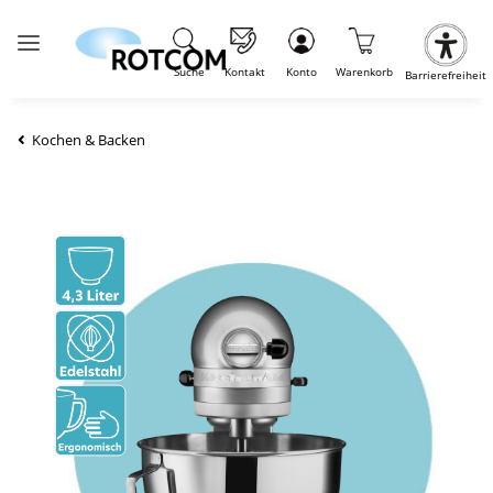
Suche
Kontakt
Konto
Warenkorb
Barrierefreiheit
Kochen & Backen