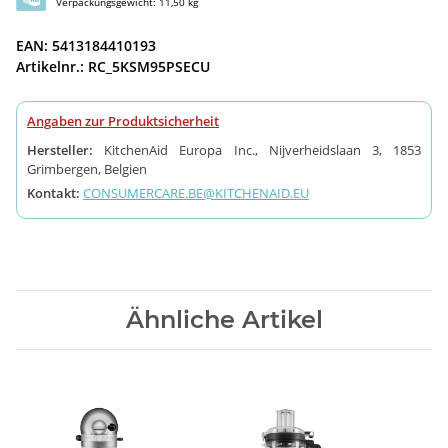
Verpackungsgewicht: 11,50 kg
EAN: 5413184410193
Artikelnr.: RC_5KSM95PSECU
Angaben zur Produktsicherheit
Hersteller:
KitchenAid Europa Inc., Nijverheidslaan 3, 1853
Grimbergen, Belgien
Kontakt:
CONSUMERCARE.BE@KITCHENAID.EU
Ähnliche Artikel