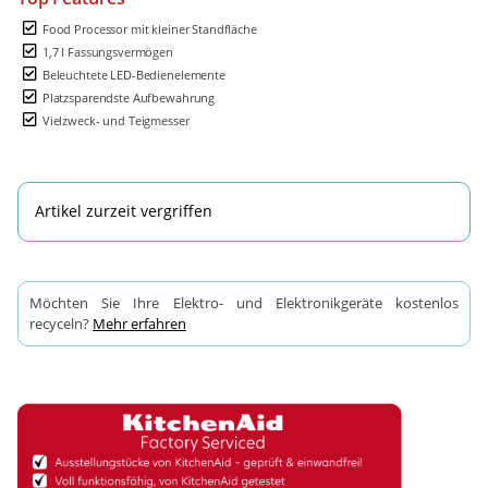
Food Processor mit kleiner Standfläche
1,7 l Fassungsvermögen
Beleuchtete LED-Bedienelemente
Platzsparendste Aufbewahrung
Vielzweck- und Teigmesser
Artikel zurzeit vergriffen
Möchten Sie Ihre Elektro- und Elektronikgeräte kostenlos
recyceln?
Mehr erfahren