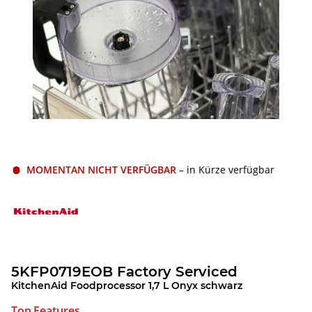
MOMENTAN NICHT VERFÜGBAR
– in Kürze verfügbar
5KFP0719EOB Factory Serviced
KitchenAid Foodprocessor 1,7 L Onyx schwarz
Top Features