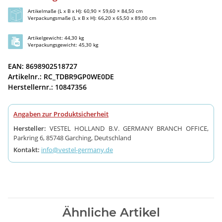
Artikelmaße (L x B x H): 60,90 × 59,60 × 84,50 cm
Verpackungsmaße (L x B x H): 66,20 x 65,50 x 89,00 cm
Artikelgewicht: 44,30 kg
Verpackungsgewicht: 45,30 kg
EAN: 8698902518727
Artikelnr.: RC_TDBR9GP0WE0DE
Herstellernr.: 10847356
Angaben zur Produktsicherheit
Hersteller:
VESTEL HOLLAND B.V. GERMANY BRANCH OFFICE,
Parkring 6, 85748 Garching, Deutschland
Kontakt:
info@vestel-germany.de
Ähnliche Artikel