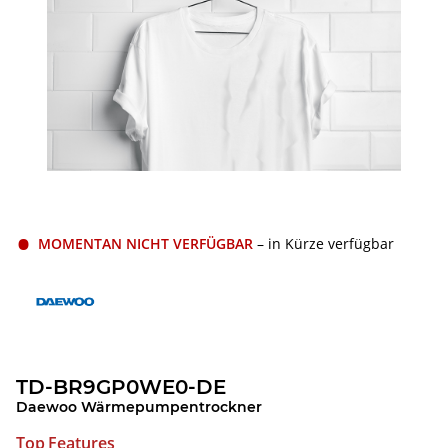
MOMENTAN NICHT VERFÜGBAR
– in Kürze verfügbar
TD-BR9GP0WE0-DE
Daewoo Wärmepumpentrockner
Top Features