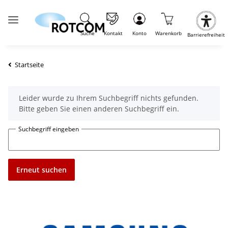
Suche
Kontakt
Konto
Warenkorb
Barrierefreiheit
Startseite
x
Leider wurde zu Ihrem Suchbegriff nichts gefunden.
Bitte geben Sie einen anderen Suchbegriff ein.
Suchbegriff eingeben
Erneut suchen