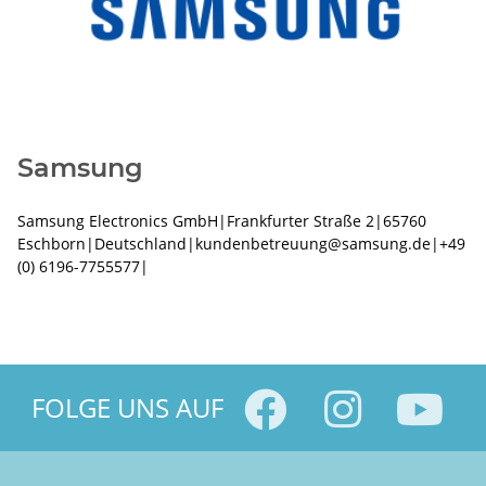
Samsung
Samsung Electronics GmbH|Frankfurter Straße 2|65760
Eschborn|Deutschland|kundenbetreuung@samsung.de|+49
(0) 6196-7755577|
FOLGE UNS AUF