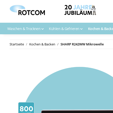
Waschen & Trocknen
Kühlen & Gefrieren
Kochen & Back
Startseite
Kochen & Backen
SHARP R242WW Mikrowelle