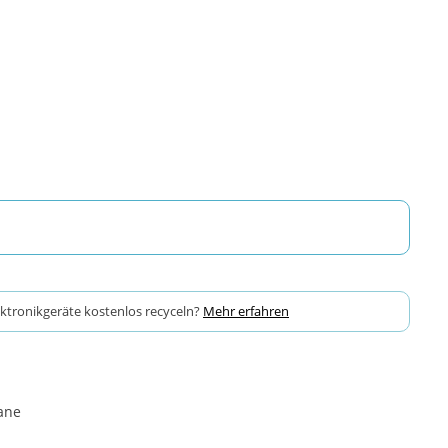
ektronikgeräte kostenlos recyceln?
Mehr erfahren
ane