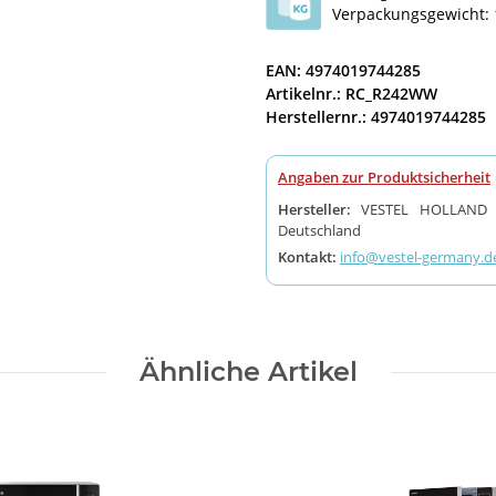
Verpackungsgewicht: 
EAN: 4974019744285
Artikelnr.: RC_R242WW
Herstellernr.: 4974019744285
Angaben zur Produktsicherheit
Hersteller:
VESTEL HOLLAND B.
Deutschland
Kontakt:
info@vestel-germany.d
Ähnliche Artikel