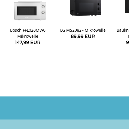
Bosch FFL020MW0
LG MS2082F Mikrowelle
Baukn
Mikrowelle
89,99 EUR
147,99 EUR
9