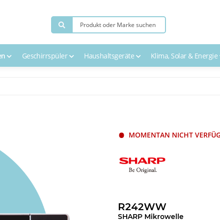
en
Geschirrspüler
Haushaltsgeräte
Klima, Solar & Energie
MOMENTAN NICHT VERFÜ
R242WW
SHARP Mikrowelle