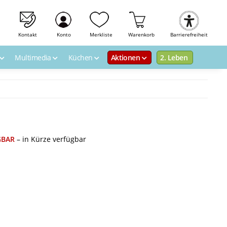
Kontakt
Konto
Merkliste
Warenkorb
Barrierefreiheit
Multimedia
Küchen
Aktionen
2. Leben
GBAR
– in Kürze verfügbar