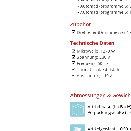
Automatikprogramme 5: 
Automatikprogramme 6: T
Zubehör
Drehteller (Durchmesser / 
Technische Daten
Mikrowelle: 1270 W
Spannung: 230 V
Frequenz: 50 Hz
Türmaterial: Edelstahl
Absicherung: 10 A
Abmessungen & Gewich
Artikelmaße (L x B x H
Verpackungsmaße (L x 
Artikelgewicht: 10,90 