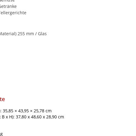
Getränke
ellergerichte
Material) 255 mm / Glas
te
): 35,85 × 43,95 × 25,78 cm
B x H): 37,80 x 48,60 x 28,90 cm
kg