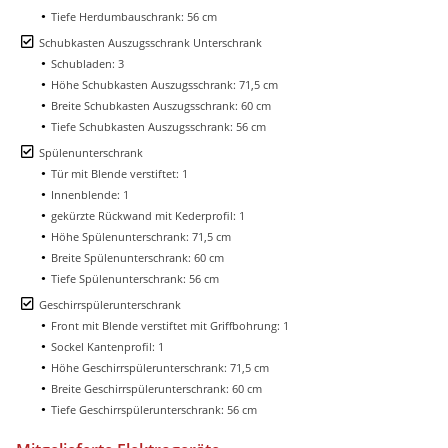
Tiefe Herdumbauschrank: 56 cm
Schubkasten Auszugsschrank Unterschrank
Schubladen: 3
Höhe Schubkasten Auszugsschrank: 71,5 cm
Breite Schubkasten Auszugsschrank: 60 cm
Tiefe Schubkasten Auszugsschrank: 56 cm
Spülenunterschrank
Tür mit Blende verstiftet: 1
Innenblende: 1
gekürzte Rückwand mit Kederprofil: 1
Höhe Spülenunterschrank: 71,5 cm
Breite Spülenunterschrank: 60 cm
Tiefe Spülenunterschrank: 56 cm
Geschirrspülerunterschrank
Front mit Blende verstiftet mit Griffbohrung: 1
Sockel Kantenprofil: 1
Höhe Geschirrspülerunterschrank: 71,5 cm
Breite Geschirrspülerunterschrank: 60 cm
Tiefe Geschirrspülerunterschrank: 56 cm