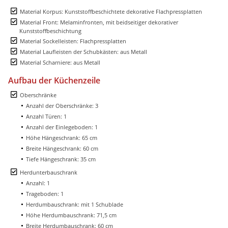
Material Korpus: Kunststoffbeschichtete dekorative Flachpressplatten
Material Front: Melaminfronten, mit beidseitiger dekorativer
Kunststoffbeschichtung
Material Sockelleisten: Flachpressplatten
Material Laufleisten der Schubkästen: aus Metall
Material Scharniere: aus Metall
Aufbau der Küchenzeile
Oberschränke
Anzahl der Oberschränke: 3
Anzahl Türen: 1
Anzahl der Einlegeboden: 1
Höhe Hängeschrank: 65 cm
Breite Hängeschrank: 60 cm
Tiefe Hängeschrank: 35 cm
Herdunterbauschrank
Anzahl: 1
Trageboden: 1
Herdumbauschrank: mit 1 Schublade
Höhe Herdumbauschrank: 71,5 cm
Breite Herdumbauschrank: 60 cm