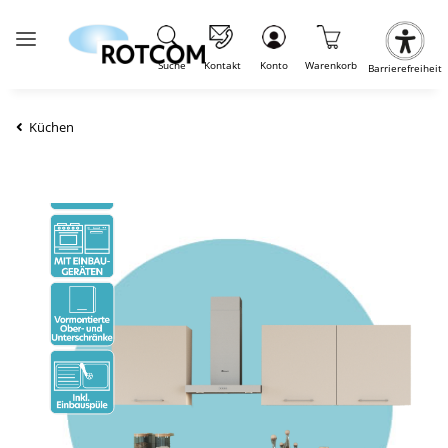
Suche
Kontakt
Konto
Warenkorb
Barrierefreiheit
Küchen