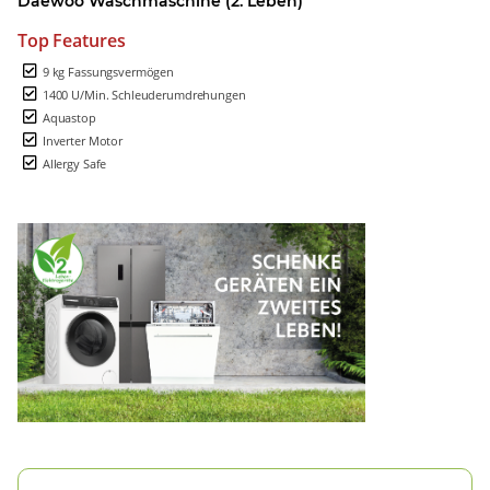
Daewoo Waschmaschine (2. Leben)
Top Features
9 kg Fassungsvermögen
1400 U/Min. Schleuderumdrehungen
Aquastop
Inverter Motor
Allergy Safe