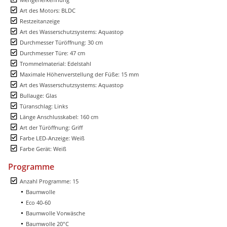
Art des Motors: BLDC
Restzeitanzeige
Art des Wasserschutzsystems: Aquastop
Durchmesser Türöffnung: 30 cm
Durchmesser Türe: 47 cm
Trommelmaterial: Edelstahl
Maximale Höhenverstellung der Füße: 15 mm
Art des Wasserschutzsystems: Aquastop
Bullauge: Glas
Türanschlag: Links
Länge Anschlusskabel: 160 cm
Art der Türöffnung: Griff
Farbe LED-Anzeige: Weiß
Farbe Gerät: Weiß
Programme
Anzahl Programme: 15
Baumwolle
Eco 40-60
Baumwolle Vorwäsche
Baumwolle 20°C