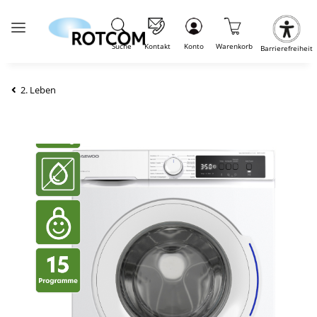
Suche
Kontakt
Konto
Warenkorb
Barrierefreiheit
2. Leben