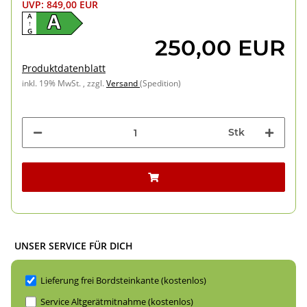
UVP
:
849,00 EUR
A
A
↑
G
250,00 EUR
Produktdatenblatt
inkl. 19% MwSt. , zzgl.
Versand
(Spedition)
Stk
UNSER SERVICE FÜR DICH
Lieferung frei Bordsteinkante (kostenlos)
Service Altgerätmitnahme (kostenlos)