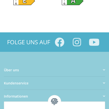
E
A
↑
↑
G
G
FOLGE UNS AUF
Über uns
Kundenservice
Informationen