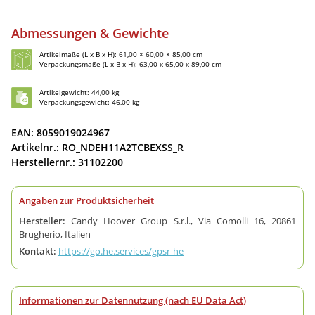
Abmessungen & Gewichte
Artikelmaße (L x B x H): 61,00 × 60,00 × 85,00 cm
Verpackungsmaße (L x B x H): 63,00 x 65,00 x 89,00 cm
Artikelgewicht: 44,00 kg
Verpackungsgewicht: 46,00 kg
EAN: 8059019024967
Artikelnr.: RO_NDEH11A2TCBEXSS_R
Herstellernr.: 31102200
Angaben zur Produktsicherheit
Hersteller:
Candy Hoover Group S.r.l., Via Comolli 16, 20861
Brugherio, Italien
Kontakt:
https://go.he.services/gpsr-he
Informationen zur Datennutzung (nach EU Data Act)