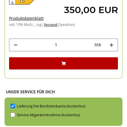
G
350,00 EUR
Produktdatenblatt
inkl. 19% MwSt. , zzgl.
Versand
(Spedition)
Stk
UNSER SERVICE FÜR DICH
Lieferung frei Bordsteinkante (kostenlos)
Service Altgerätmitnahme (kostenlos)