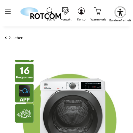
Suche
Kontakt
Konto
Warenkorb
Barrierefreiheit
2. Leben