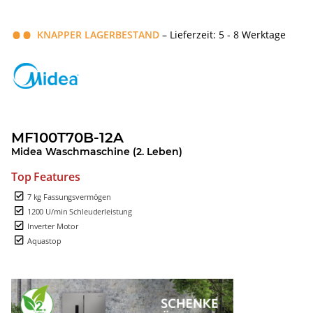
KNAPPER LAGERBESTAND
– Lieferzeit: 5 - 8 Werktage
MF100T70B-12A
Midea Waschmaschine (2. Leben)
Top Features
7 kg Fassungsvermögen
1200 U/min Schleuderleistung
Inverter Motor
Aquastop