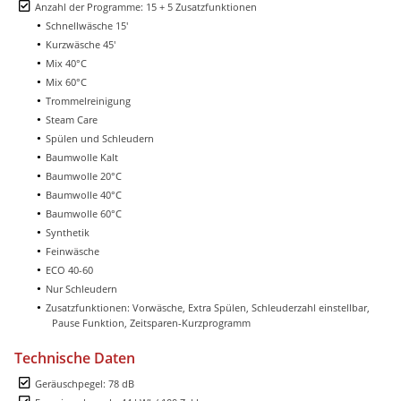
Anzahl der Programme: 15 + 5 Zusatzfunktionen
Schnellwäsche 15'
Kurzwäsche 45'
Mix 40°C
Mix 60°C
Trommelreinigung
Steam Care
Spülen und Schleudern
Baumwolle Kalt
Baumwolle 20°C
Baumwolle 40°C
Baumwolle 60°C
Synthetik
Feinwäsche
ECO 40-60
Nur Schleudern
Zusatzfunktionen: Vorwäsche, Extra Spülen, Schleuderzahl einstellbar,
Pause Funktion, Zeitsparen-Kurzprogramm
Technische Daten
Geräuschpegel: 78 dB