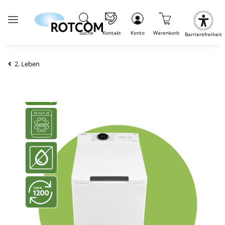
Suche
Kontakt
Konto
Warenkorb
Barrierefreiheit
2. Leben