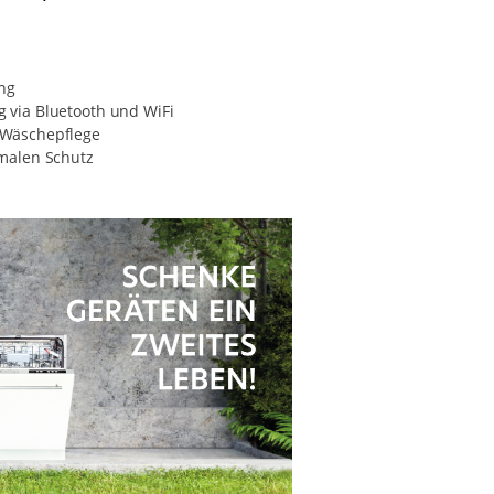
ng
 via Bluetooth und WiFi
 Wäschepflege
malen Schutz