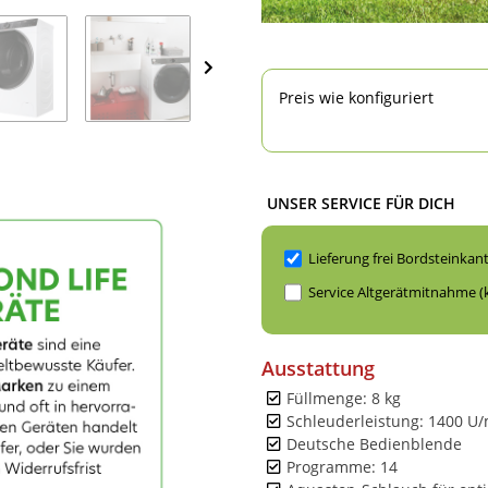
Preis wie konfiguriert
UNSER SERVICE FÜR DICH
Lieferung frei Bordsteinkan
Service Altgerätmitnahme (
Ausstattung
Füllmenge: 8 kg
Schleuderleistung: 1400 U
Deutsche Bedienblende
Programme: 14