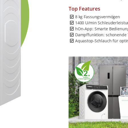
Top Features
8 kg Fassungsvermögen
1400 U/min Schleuderleistu
hOn-App: Smarte Bedienung
Dampffunktion: schonende
Aquastop-Schlauch für opti