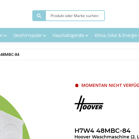
en
Geschirrspüler
Haushaltsgeräte
Klima, Solar & Energie
448MBC-84
MOMENTAN NICHT VERFÜ
H7W4 48MBC-84
Hoover Waschmaschine (2. 