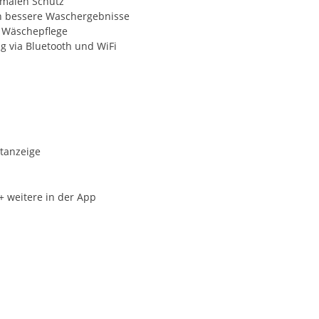
imalen Schutz
h bessere Waschergebnisse
 Wäschepflege
 via Bluetooth und WiFi
tanzeige
 weitere in der App