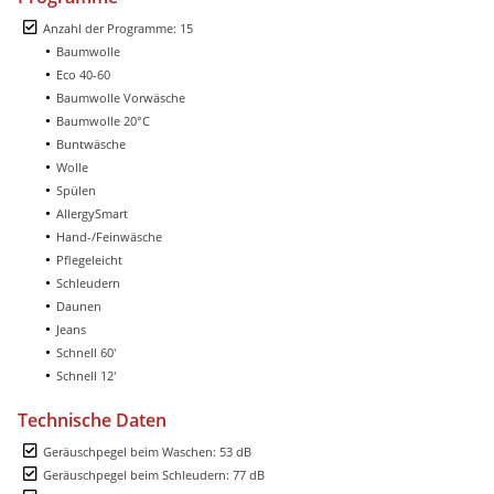
Anzahl der Programme: 15
Baumwolle
Eco 40-60
Baumwolle Vorwäsche
Baumwolle 20°C
Buntwäsche
Wolle
Spülen
AllergySmart
Hand-/Feinwäsche
Pflegeleicht
Schleudern
Daunen
Jeans
Schnell 60'
Schnell 12'
Technische Daten
Geräuschpegel beim Waschen: 53 dB
Geräuschpegel beim Schleudern: 77 dB