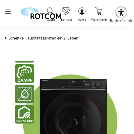
Suche
Kontakt
Konto
Warenkorb
Barrierefreiheit
Schenke Haushaltsgeräten ein 2. Leben