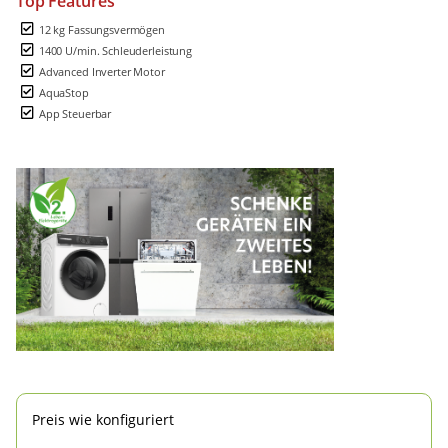
Top Features
12 kg Fassungsvermögen
1400 U/min. Schleuderleistung
Advanced Inverter Motor
AquaStop
App Steuerbar
Preis wie konfiguriert