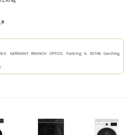
72,50 kg
_R
V. GERMANY BRANCH OFFICE, Parkring 6, 85748 Garching,
e