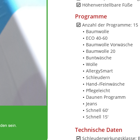
Höhenverstellbare Füße
Programme
Anzahl der Programme: 15
Baumwolle
ECO 40-60
Baumwolle Vorwäsche
Baumwolle 20
Buntwäsche
Wolle
AllergySmart
Schleudern
Hand-/Feinwäsche
Pflegeleicht
Daunen Programm
Jeans
Schnell 60'
Schnell 15'
Technische Daten
Schleuderwirkungsklasse: 