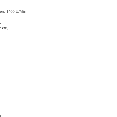
en: 1400 U/Min
.
7 cm)
)