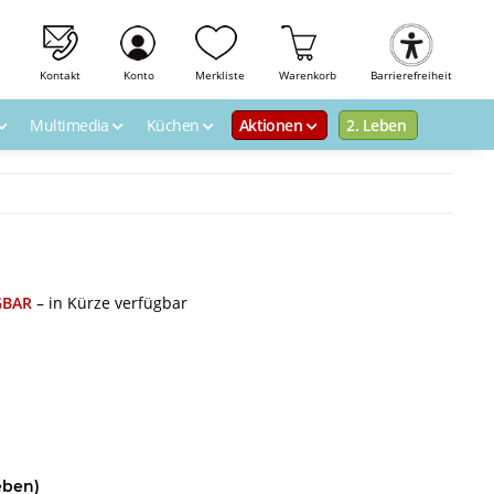
Kontakt
Konto
Merkliste
Warenkorb
Barrierefreiheit
Multimedia
Küchen
Aktionen
2. Leben
GBAR
– in Kürze verfügbar
eben)