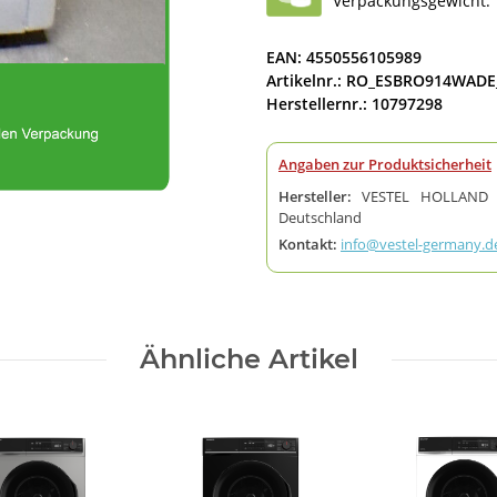
Verpackungsgewicht: 
EAN: 4550556105989
Artikelnr.: RO_ESBRO914WADE
Herstellernr.: 10797298
Angaben zur Produktsicherheit
Hersteller:
VESTEL HOLLAND B.
Deutschland
Kontakt:
info@vestel-germany.d
Ähnliche Artikel