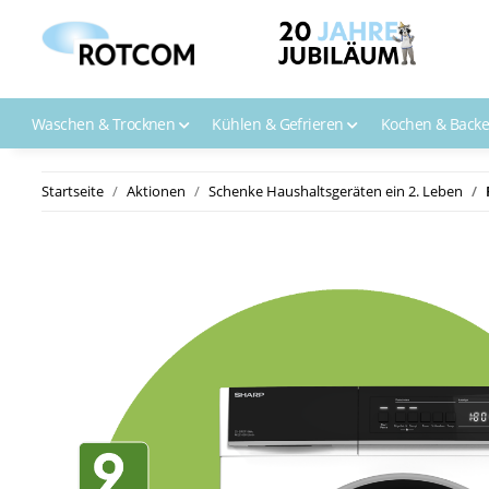
Waschen & Trocknen
Kühlen & Gefrieren
Kochen & Back
Startseite
Aktionen
Schenke Haushaltsgeräten ein 2. Leben