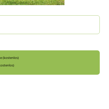
te (kostenlos)
kostenlos)