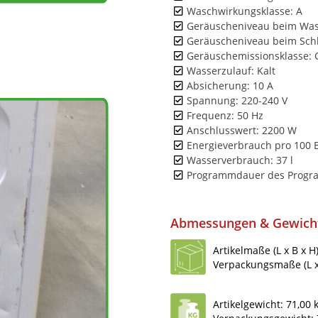
Waschwirkungsklasse: A
Geräuscheniveau beim Was
Geräuscheniveau beim Sch
Geräuschemissionsklasse: 
Wasserzulauf: Kalt
Absicherung: 10 A
Spannung: 220-240 V
Frequenz: 50 Hz
Anschlusswert: 2200 W
Energieverbrauch pro 100 B
Wasserverbrauch: 37 l
Programmdauer des Programm
Abmessungen & Gewich
Artikelmaße (L x B x H
Verpackungsmaße (L x 
Artikelgewicht: 71,00 