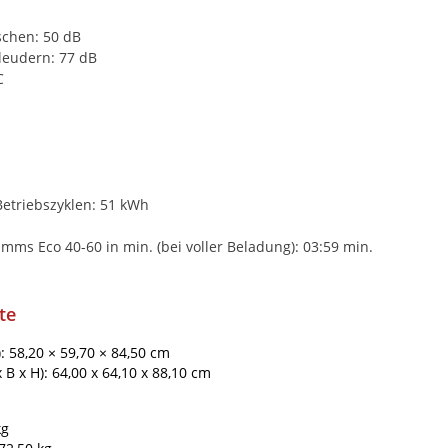
chen: 50 dB
leudern: 77 dB
C
etriebszyklen: 51 kWh
s Eco 40-60 in min. (bei voller Beladung): 03:59 min.
te
): 58,20 × 59,70 × 84,50 cm
B x H): 64,00 x 64,10 x 88,10 cm
kg