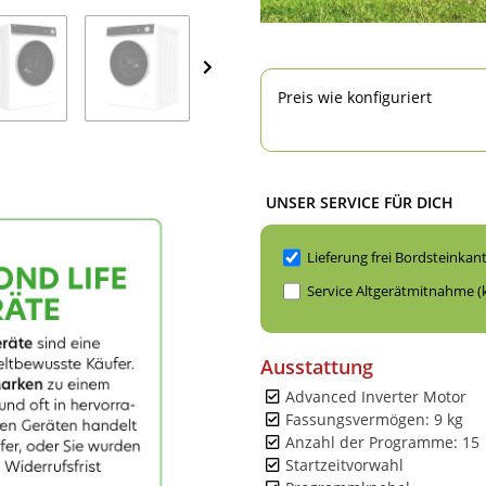
Preis wie konfiguriert
UNSER SERVICE FÜR DICH
Lieferung frei Bordsteinkan
Service Altgerätmitnahme (
Ausstattung
Advanced Inverter Motor
Fassungsvermögen: 9 kg
Anzahl der Programme: 15
Startzeitvorwahl