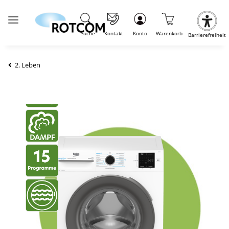
Suche
Kontakt
Konto
Warenkorb
Barrierefreiheit
2. Leben