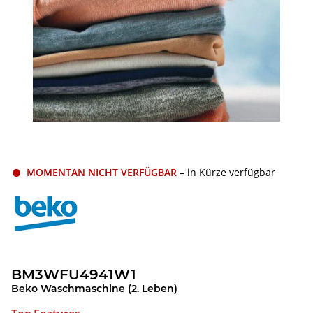
MOMENTAN NICHT VERFÜGBAR
– in Kürze verfügbar
BM3WFU4941W1
Beko Waschmaschine (2. Leben)