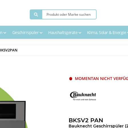
en
Geschirrspüler
Haushaltsgeräte
Klima, Solar & Energie
 BKSV2PAN
MOMENTAN NICHT VERFÜ
BKSV2 PAN
Bauknecht Geschirrspüler (2