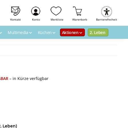
Kontakt
Konto
Merkliste
Warenkorb
Barrierefreiheit
Multimedia
Küchen
Aktionen
2. Leben
GBAR
– in Kürze verfügbar
. Leben)