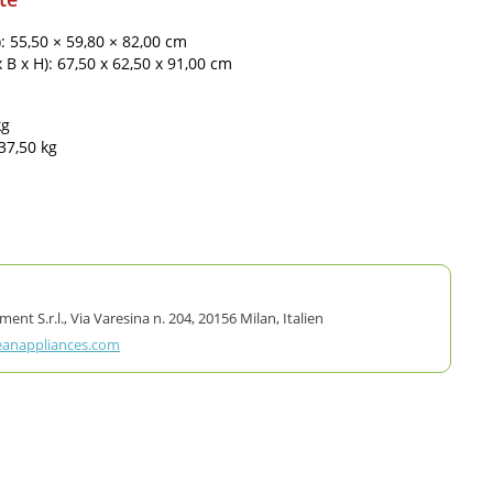
): 55,50 × 59,80 × 82,00 cm
B x H): 67,50 x 62,50 x 91,00 cm
kg
37,50 kg
 S.r.l., Via Varesina n. 204, 20156 Milan, Italien
eanappliances.com