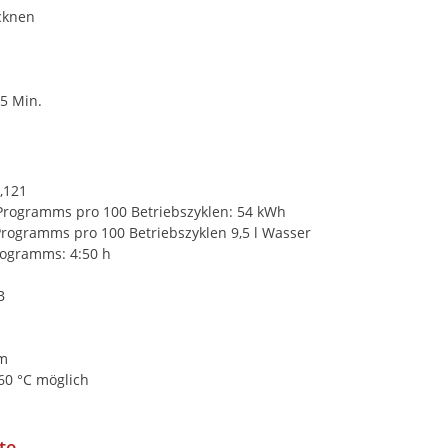
cknen
5 Min.
,121
Programms pro 100 Betriebszyklen: 54 kWh
rogramms pro 100 Betriebszyklen 9,5 l Wasser
ogramms: 4:50 h
B
cm
60 °C möglich
te