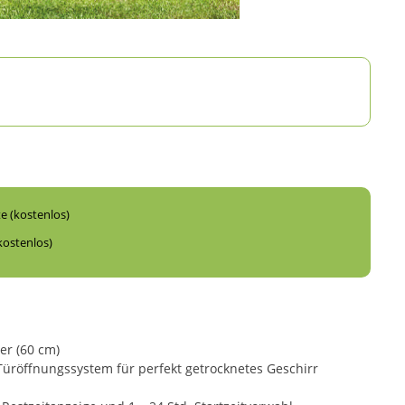
te (kostenlos)
kostenlos)
er (60 cm)
Türöffnungssystem für perfekt getrocknetes Geschirr