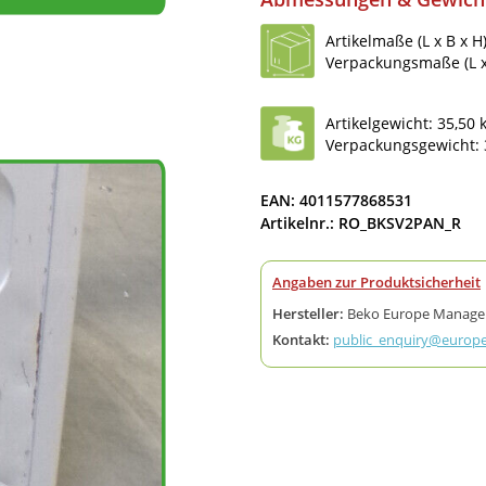
Artikelmaße (L x B x H
Verpackungsmaße (L x 
Artikelgewicht: 35,50 
Verpackungsgewicht: 
EAN: 4011577868531
Artikelnr.: RO_BKSV2PAN_R
Angaben zur Produktsicherheit
Hersteller:
Beko Europe Management
Kontakt:
public_enquiry@europ