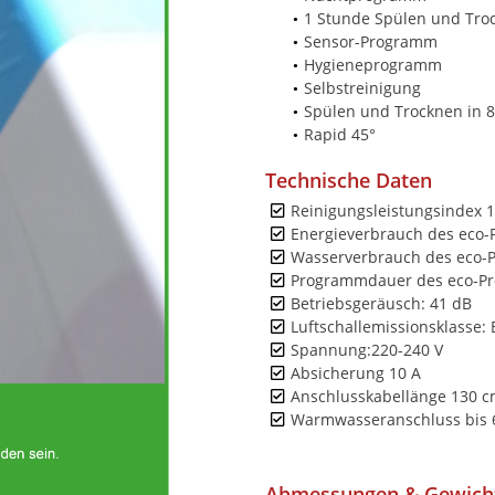
1 Stunde Spülen und Tro
Sensor-Programm
Hygieneprogramm
Selbstreinigung
Spülen und Trocknen in 8
Rapid 45°
Technische Daten
Reinigungsleistungsindex 1
Energieverbrauch des eco-
Wasserverbrauch des eco-P
Programmdauer des eco-Pr
Betriebsgeräusch: 41 dB
Luftschallemissionsklasse: 
Spannung:220-240 V
Absicherung 10 A
Anschlusskabellänge 130 
Warmwasseranschluss bis 
Abmessungen & Gewich