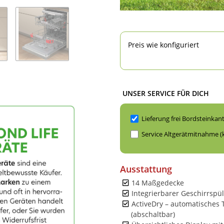
Preis wie konfiguriert
UNSER SERVICE FÜR DICH
Lieferung frei Bordsteinkan
Service Altgerätmitnahme (
Ausstattung
14 Maßgedecke
Integrierbarer Geschirrspül
ActiveDry – automatisches 
(abschaltbar)