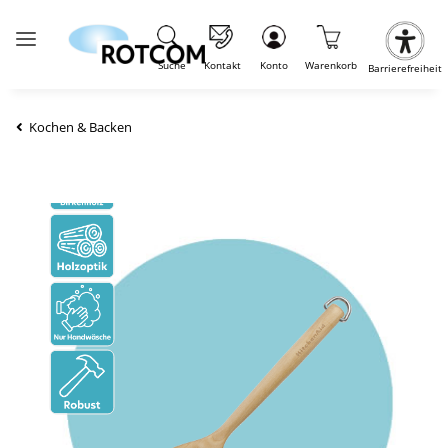
Suche
Kontakt
Konto
Warenkorb
Barrierefreiheit
Kochen & Backen