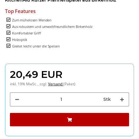
Top Features
Zum mühelosen Wenden
Aus robustem und umweltfreundlichem Birkenholz
Komfortabler Griff
Holzoptik
Gleitet leicht unter die Speisen
20,49 EUR
inkl. 19% MwSt. , zzgl.
Versand
(Paket)
Stk