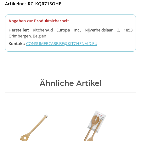
Artikelnr.: RC_KQR715OHE
Angaben zur Produktsicherheit
Hersteller:
KitchenAid Europa Inc., Nijverheidslaan 3, 1853
Grimbergen, Belgien
Kontakt:
CONSUMERCARE.BE@KITCHENAID.EU
Ähnliche Artikel