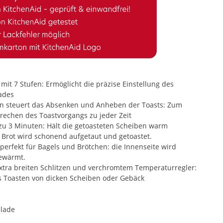
it 7 Stufen: Ermöglicht die präzise Einstellung des
ades
on steuert das Absenken und Anheben der Toasts: Zum
rechen des Toastvorgangs zu jeder Zeit
zu 3 Minuten: Hält die getoasteten Scheiben warm
 Brot wird schonend aufgetaut und getoastet.
 perfekt für Bagels und Brötchen: die Innenseite wird
gewärmt.
xtra breiten Schlitzen und verchromtem Temperaturregler:
es Toasten von dicken Scheiben oder Gebäck
lade