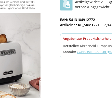
Artikelgewicht: 2,30 k
Verpackungsgewicht: 
EAN: 5413184912772
Artikelnr.: RC_5KMT221EER_1A
Angaben zur Produktsicherheit
Hersteller:
KitchenAid Europa Inc
Kontakt:
CONSUMERCARE.BE@KI