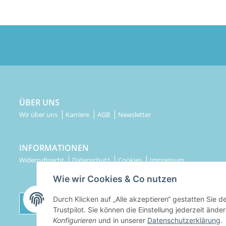
ÜBER UNS
Wir über uns
Karriere
AGB
Newsletter
INFORMATIONEN
Widerrufsrecht
Datenschutz
Cookies
Impressum
Wie wir Cookies & Co nutzen
Durch Klicken auf „Alle akzeptieren“ gestatten Sie 
Widerrufsbutton
Trustpilot. Sie können die Einstellung jederzeit ände
Konfigurieren
und in unserer
Datenschutzerklärung
.