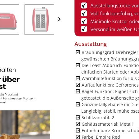
Ausstattung
Bräunungsgrad-Drehregler m
gewünschten Bräunungsgr
Die Toast-/Abbruch-Funkti
einfachen Starten oder Abb
Warmhaltefunktion für bis 
Auftaufunktion: Gefrorenes
Bagel-Funktion: Eignet sich
getoastet, die Außenseite 
Ganzmetallgehäuse mit 2 e
Langlebig, stabil, mühelos
Schlitzanzahl: 2
Gehäusematerial: Metall
Entnehmbare Krümelschub
Farbe: Empire Red