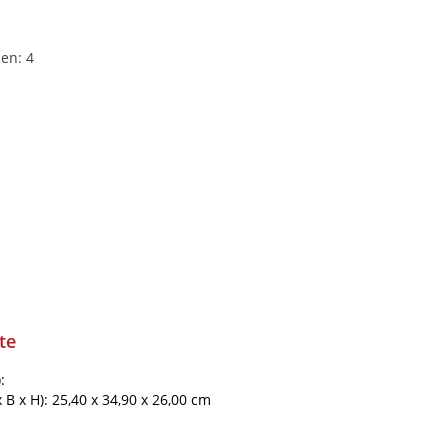
en: 4
te
:
B x H): 25,40 x 34,90 x 26,00 cm