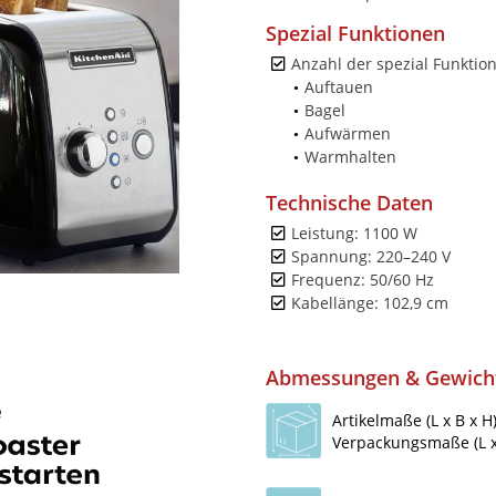
Spezial Funktionen
Anzahl der spezial Funktion
Auftauen
Bagel
Aufwärmen
Warmhalten
Technische Daten
Leistung: 1100 W
Spannung: 220–240 V
Frequenz: 50/60 Hz
Kabellänge: 102,9 cm
Abmessungen & Gewich
Artikelmaße (L x B x H)
Verpackungsmaße (L x 