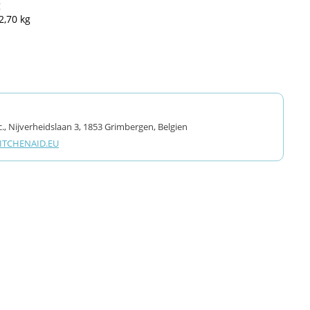
g
2,70 kg
., Nijverheidslaan 3, 1853 Grimbergen, Belgien
TCHENAID.EU