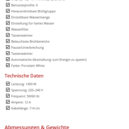
Benutzerprofile: 6
Herausnehmbare Brühgruppe
Einstellbare Wassermenge
Einstellung für hartes Wasser
Wasserfilter
Tassenwärmer
Beleuchtete Brühbereiche
Pause/Unterbrechung
Tassenwärmer
Automatische Abschaltung: (um Energie zu sparen)
Farbe: Porcelain White
Technische Daten
Leistung: 1450 W
Spannung: 220–240 V
Frequenz: 50/60 Hz
Ampere: 12 A
Kabellänge: 114 cm
Abmessungen & Gewichte