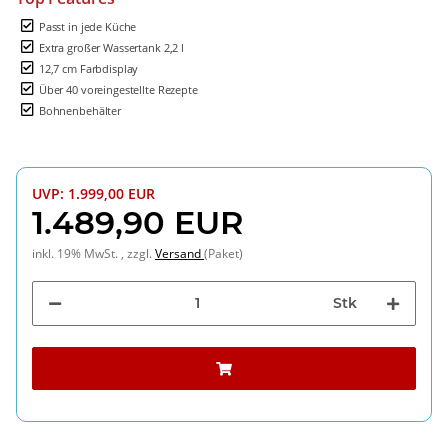
Passt in jede Küche
Extra großer Wassertank 2,2 l
12,7 cm Farbdisplay
Über 40 voreingestellte Rezepte
Bohnenbehälter
UVP
:
1.999,00 EUR
1.489,90 EUR
inkl. 19% MwSt. , zzgl.
Versand
(Paket)
Stk