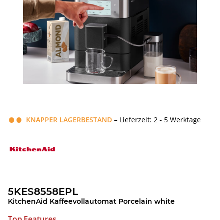
KNAPPER LAGERBESTAND
– Lieferzeit: 2 - 5 Werktage
5KES8558EPL
KitchenAid Kaffeevollautomat Porcelain white
Top Features