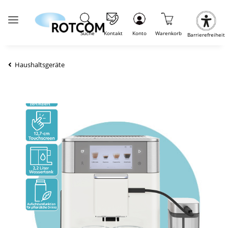
Suche
Kontakt
Konto
Warenkorb
Barrierefreiheit
Haushaltsgeräte