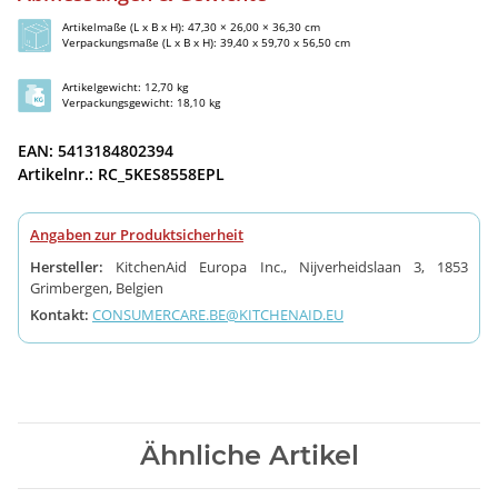
Artikelmaße (L x B x H): 47,30 × 26,00 × 36,30 cm
Verpackungsmaße (L x B x H): 39,40 x 59,70 x 56,50 cm
Artikelgewicht: 12,70 kg
Verpackungsgewicht: 18,10 kg
EAN: 5413184802394
Artikelnr.: RC_5KES8558EPL
Angaben zur Produktsicherheit
Hersteller:
KitchenAid Europa Inc., Nijverheidslaan 3, 1853
Grimbergen, Belgien
Kontakt:
CONSUMERCARE.BE@KITCHENAID.EU
Ähnliche Artikel