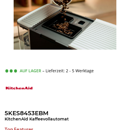
AUF LAGER
– Lieferzeit: 2 - 5 Werktage
5KES8453EBM
KitchenAid Kaffeevollautomat
Top Features