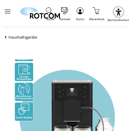
Suche
Kontakt
Konto
Warenkorb
Barrierefreiheit
Haushaltsgeräte