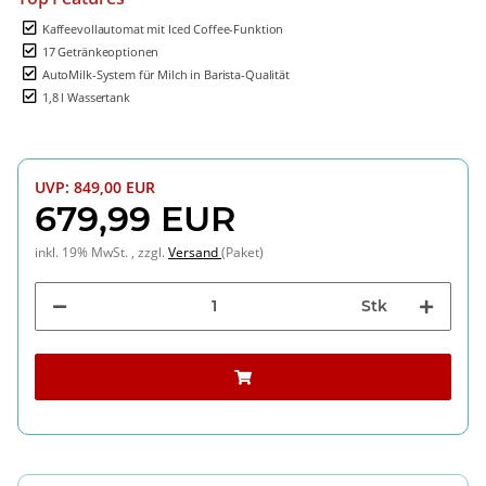
Kaffeevollautomat mit Iced Coffee-Funktion
17 Getränkeoptionen
AutoMilk-System für Milch in Barista-Qualität
1,8 l Wassertank
UVP
:
849,00 EUR
679,99 EUR
inkl. 19% MwSt. , zzgl.
Versand
(Paket)
Stk