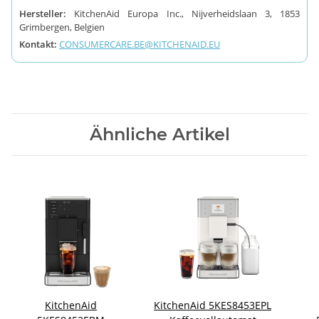
Hersteller:
KitchenAid Europa Inc., Nijverheidslaan 3, 1853
Grimbergen, Belgien
Kontakt:
CONSUMERCARE.BE@KITCHENAID.EU
Ähnliche Artikel
KitchenAid
KitchenAid 5KES8453EPL