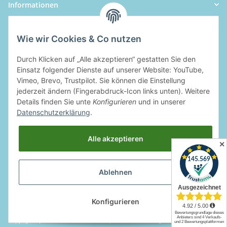
Informationen
Wie wir Cookies & Co nutzen
Durch Klicken auf „Alle akzeptieren“ gestatten Sie den
Einsatz folgender Dienste auf unserer Website: YouTube,
Vimeo, Brevo, Trustpilot. Sie können die Einstellung
jederzeit ändern (Fingerabdruck-Icon links unten). Weitere
Details finden Sie unte
Konfigurieren
und in unserer
Datenschutzerklärung
.
Alle akzeptieren
✕
Ablehnen
Widerrufsbutton
Konfigurieren
Copyright by Rotcom GmbH & Co. KG | * Alle Preise inkl. gesetzlicher MwSt.,