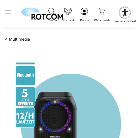
Suche
Kontakt
Konto
Warenkorb
Barrierefreiheit
Multimedia