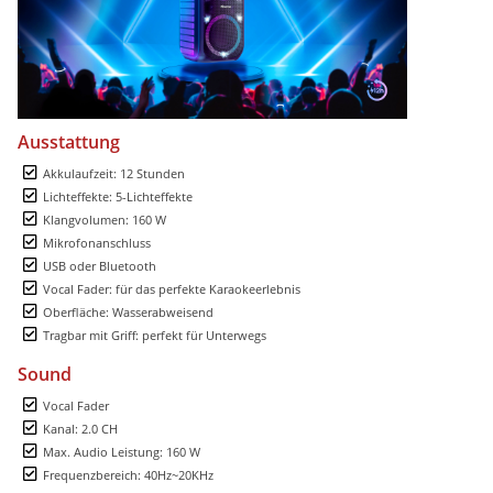
Ausstattung
Akkulaufzeit: 12 Stunden
Lichteffekte: 5-Lichteffekte
Klangvolumen: 160 W
Mikrofonanschluss
USB oder Bluetooth
Vocal Fader: für das perfekte Karaokeerlebnis
Oberfläche: Wasserabweisend
Tragbar mit Griff: perfekt für Unterwegs
Sound
Vocal Fader
Kanal: 2.0 CH
Max. Audio Leistung: 160 W
Frequenzbereich: 40Hz~20KHz