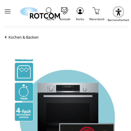
Suche
Kontakt
Konto
Warenkorb
Barrierefreiheit
Kochen & Backen