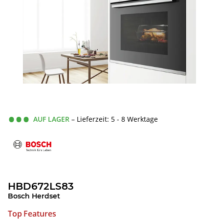
AUF LAGER
– Lieferzeit: 5 - 8 Werktage
HBD672LS83
Bosch Herdset
Top Features