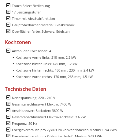
Touch Select Bedienung
17 Leistungsstufen
Timer mit Abschaltfunktion
Hauptoberflächenmaterial: Glaskeramik
Oberflächenfarbe: Schwarz, Edelstahl
Kochzonen
Anzahl der Kochzonen: 4
Kochzone vorne links: 210 mm, 2.2 kW
Kochzone hinten links: 145 mm, 1.2 kW
Kochzone hinten rechts: 180 mm, 230 mm, 2.4 kW
Kochzone vorne rechts: 170 mm, 265 mm, 1.5 kW
Technische Daten
Nennspannung: 220 - 240 V
Gesamtanschlusswert Elektro: 7400 W
Anschlusswert Backofen: 3600 W
Gesamtanschlusswert Elektro-Kochfeld: 3.6 kW
Frequenz: 50 Hz
Energieverbrauch pro Zyklus im konventionellen Modus: 0.94 kWh
Energieverbrauch pro Zyklus im Umluft-Modus: 0.69 kWh